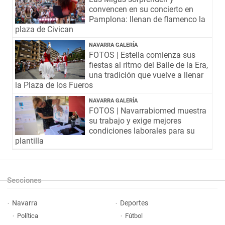
convencen en su concierto en
Pamplona: llenan de flamenco la
plaza de Civican
NAVARRA GALERÍA
FOTOS | Estella comienza sus
fiestas al ritmo del Baile de la Era,
una tradición que vuelve a llenar
la Plaza de los Fueros
NAVARRA GALERÍA
FOTOS | Navarrabiomed muestra
su trabajo y exige mejores
condiciones laborales para su
plantilla
Secciones
Navarra
Deportes
Política
Fútbol