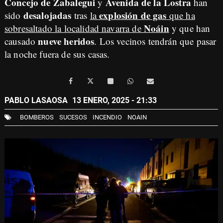
Concejo de Zabalegui
Avenida de la Lostra
y
han
desalojadas
explosión de gas
sido
tras
la
que ha
Noáin
sobresaltado la localidad navarra de
y que han
nueve heridos
causado
. Los vecinos tendrán que pasar
la noche fuera de sus casas.
PABLO LASAOSA
13 ENERO, 2025 - 21:33
BOMBEROS
SUCESOS
INCENDIO
NOAIN