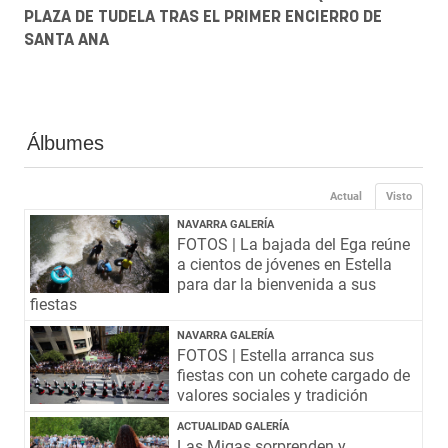
PLAZA DE TUDELA TRAS EL PRIMER ENCIERRO DE
SANTA ANA
Álbumes
Actual
Visto
NAVARRA GALERÍA
FOTOS | La bajada del Ega reúne
a cientos de jóvenes en Estella
para dar la bienvenida a sus
fiestas
NAVARRA GALERÍA
FOTOS | Estella arranca sus
fiestas con un cohete cargado de
valores sociales y tradición
ACTUALIDAD GALERÍA
Las Migas sorprenden y