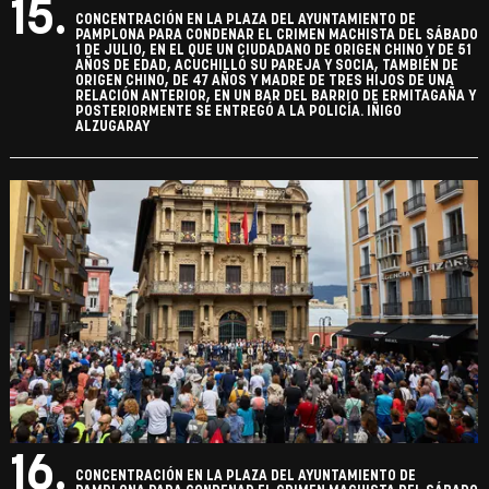
15.
CONCENTRACIÓN EN LA PLAZA DEL AYUNTAMIENTO DE
PAMPLONA PARA CONDENAR EL CRIMEN MACHISTA DEL SÁBADO
1 DE JULIO, EN EL QUE UN CIUDADANO DE ORIGEN CHINO Y DE 51
AÑOS DE EDAD, ACUCHILLÓ SU PAREJA Y SOCIA, TAMBIÉN DE
ORIGEN CHINO, DE 47 AÑOS Y MADRE DE TRES HIJOS DE UNA
RELACIÓN ANTERIOR, EN UN BAR DEL BARRIO DE ERMITAGAÑA Y
POSTERIORMENTE SE ENTREGÓ A LA POLICÍA. IÑIGO
ALZUGARAY
16.
CONCENTRACIÓN EN LA PLAZA DEL AYUNTAMIENTO DE