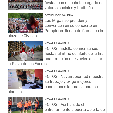
fiestas con un cohete cargado de
valores sociales y tradición
ACTUALIDAD GALERÍA
Las Migas sorprenden y
convencen en su concierto en
Pamplona: llenan de flamenco la
plaza de Civican
NAVARRA GALERÍA
FOTOS | Estella comienza sus
fiestas al ritmo del Baile de la Era,
una tradición que vuelve a llenar
la Plaza de los Fueros
NAVARRA GALERÍA
FOTOS | Navarrabiomed muestra
su trabajo y exige mejores
condiciones laborales para su
plantilla
NAVARRA GALERÍA
FOTOS | Así ha sido el
entrenamiento a puerta abierta de