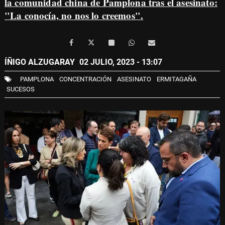
la comunidad china de Pamplona tras el asesinato:
"La conocía, no nos lo creemos"
.
ÍÑIGO ALZUGARAY
02 JULIO, 2023 - 13:07
PAMPLONA
CONCENTRACIÓN
ASESINATO
ERMITAGAÑA
SUCESOS