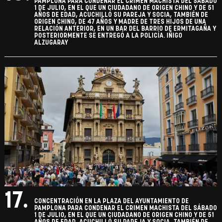
PAMPLONA PARA CONDENAR EL CRIMEN MACHISTA DEL SÁBADO
1 DE JULIO, EN EL QUE UN CIUDADANO DE ORIGEN CHINO Y DE 51
AÑOS DE EDAD, ACUCHILLÓ SU PAREJA Y SOCIA, TAMBIÉN DE
ORIGEN CHINO, DE 47 AÑOS Y MADRE DE TRES HIJOS DE UNA
RELACIÓN ANTERIOR, EN UN BAR DEL BARRIO DE ERMITAGAÑA Y
POSTERIORMENTE SE ENTREGÓ A LA POLICÍA. IÑIGO
ALZUGARAY
17.
CONCENTRACIÓN EN LA PLAZA DEL AYUNTAMIENTO DE
PAMPLONA PARA CONDENAR EL CRIMEN MACHISTA DEL SÁBADO
1 DE JULIO, EN EL QUE UN CIUDADANO DE ORIGEN CHINO Y DE 51