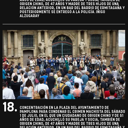
AÑOS DE EDAD, ACUCHILLÓ SU PAREJA Y SOCIA, TAMBIÉN DE
ORIGEN CHINO, DE 47 AÑOS Y MADRE DE TRES HIJOS DE UNA
RELACIÓN ANTERIOR, EN UN BAR DEL BARRIO DE ERMITAGAÑA Y
POSTERIORMENTE SE ENTREGÓ A LA POLICÍA. IÑIGO
ALZUGARAY
18.
CONCENTRACIÓN EN LA PLAZA DEL AYUNTAMIENTO DE
PAMPLONA PARA CONDENAR EL CRIMEN MACHISTA DEL SÁBADO
1 DE JULIO, EN EL QUE UN CIUDADANO DE ORIGEN CHINO Y DE 51
AÑOS DE EDAD, ACUCHILLÓ SU PAREJA Y SOCIA, TAMBIÉN DE
ORIGEN CHINO, DE 47 AÑOS Y MADRE DE TRES HIJOS DE UNA
RELACIÓN ANTERIOR, EN UN BAR DEL BARRIO DE ERMITAGAÑA Y