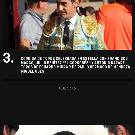
3.
CORRIDA DE TOROS CELEBRADA EN ESTELLA CON FRANCISCO
MARCO, JULIO BENÍTEZ "EL CORDOBÉS" Y ANTONIO NAZARÉ.
TOROS DE EDUARDO MIURA Y DE PABLO HERMOSO DE MENDOZA
MIGUEL OSÉS