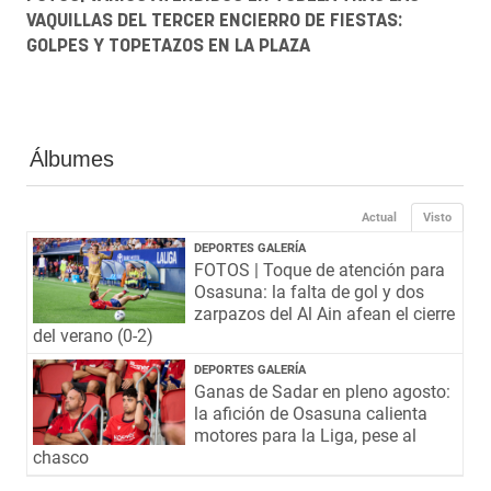
VAQUILLAS DEL TERCER ENCIERRO DE FIESTAS:
GOLPES Y TOPETAZOS EN LA PLAZA
Álbumes
Actual
Visto
DEPORTES GALERÍA
FOTOS | Toque de atención para
Osasuna: la falta de gol y dos
zarpazos del Al Ain afean el cierre
del verano (0-2)
DEPORTES GALERÍA
Ganas de Sadar en pleno agosto:
la afición de Osasuna calienta
motores para la Liga, pese al
chasco