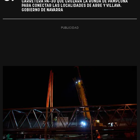
CARRETERA PA-30 QUE CRUZARÁ LA RONDA DE PAMPLONA
PARA CONECTAR LAS LOCALIDADES DE ARRE Y VILLAVA.
GOBIERNO DE NAVARRA