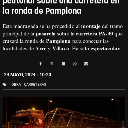
peatonal sobre una carretera en
la ronda de Pamplona
montaje
Esta madrugada se ha procedido al
del tramo
pasarela
carretera PA-30
principal de la
sobre la
que
Pamplona
cruzará la ronda de
para conectar las
Arre
Villava
espectacular
localidades de
y
. Ha sido
.
24 MAYO, 2024 - 10:20
OBRA
CARRETERAS