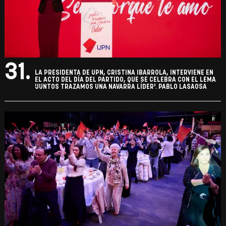
30.
LA PRESIDENTA DE UPN, CRISTINA IBARROLA, INTERVIENE EN
EL ACTO DEL DÍA DEL PARTIDO, QUE SE CELEBRA CON EL LEMA
'JUNTOS TRAZAMOS UNA NAVARRA LÍDER'. PABLO LASAOSA
31.
LA PRESIDENTA DE UPN, CRISTINA IBARROLA, INTERVIENE EN
EL ACTO DEL DÍA DEL PARTIDO, QUE SE CELEBRA CON EL LEMA
'JUNTOS TRAZAMOS UNA NAVARRA LÍDER'. PABLO LASAOSA