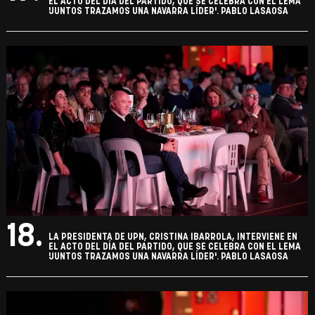
EL ACTO DEL DÍA DEL PARTIDO, QUE SE CELEBRA CON EL LEMA
'JUNTOS TRAZAMOS UNA NAVARRA LÍDER'. PABLO LASAOSA
18.
LA PRESIDENTA DE UPN, CRISTINA IBARROLA, INTERVIENE EN
EL ACTO DEL DÍA DEL PARTIDO, QUE SE CELEBRA CON EL LEMA
'JUNTOS TRAZAMOS UNA NAVARRA LÍDER'. PABLO LASAOSA