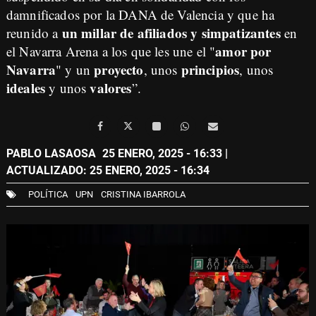
damnificados por la DANA de Valencia y que ha
un millar de afiliados y simpatizantes
reunido a
en
amor por
el Navarra Arena a los que les une el "
Navarra
proyecto
principios
" y un
, unos
, unos
ideales
valores
y unos
”.
PABLO LASAOSA
25 ENERO, 2025 - 16:33
|
ACTUALIZADO: 25 ENERO, 2025 - 16:34
POLÍTICA
UPN
CRISTINA IBARROLA