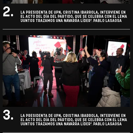
2.
LA PRESIDENTA DE UPN, CRISTINA IBARROLA, INTERVIENE EN
EL ACTO DEL DÍA DEL PARTIDO, QUE SE CELEBRA CON EL LEMA
'JUNTOS TRAZAMOS UNA NAVARRA LÍDER'. PABLO LASAOSA
3.
LA PRESIDENTA DE UPN, CRISTINA IBARROLA, INTERVIENE EN
EL ACTO DEL DÍA DEL PARTIDO, QUE SE CELEBRA CON EL LEMA
'JUNTOS TRAZAMOS UNA NAVARRA LÍDER'. PABLO LASAOSA