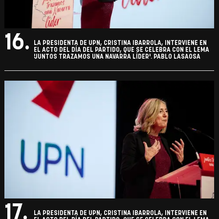
16.
LA PRESIDENTA DE UPN, CRISTINA IBARROLA, INTERVIENE EN
EL ACTO DEL DÍA DEL PARTIDO, QUE SE CELEBRA CON EL LEMA
'JUNTOS TRAZAMOS UNA NAVARRA LÍDER'. PABLO LASAOSA
17.
LA PRESIDENTA DE UPN, CRISTINA IBARROLA, INTERVIENE EN