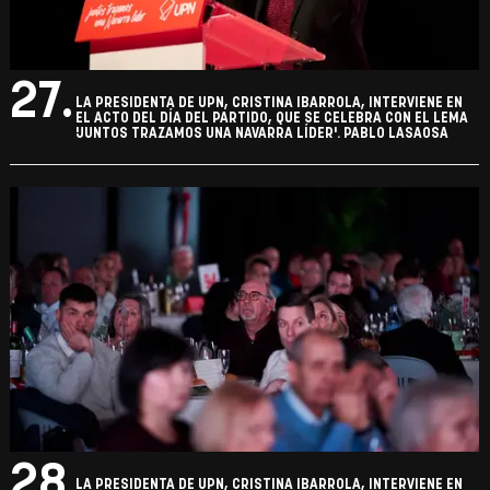
EL ACTO DEL DÍA DEL PARTIDO, QUE SE CELEBRA CON EL LEMA
'JUNTOS TRAZAMOS UNA NAVARRA LÍDER'. PABLO LASAOSA
27.
LA PRESIDENTA DE UPN, CRISTINA IBARROLA, INTERVIENE EN
EL ACTO DEL DÍA DEL PARTIDO, QUE SE CELEBRA CON EL LEMA
'JUNTOS TRAZAMOS UNA NAVARRA LÍDER'. PABLO LASAOSA