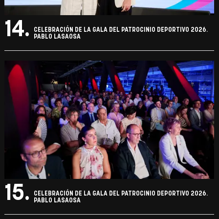
14.
CELEBRACIÓN DE LA GALA DEL PATROCINIO DEPORTIVO 2026.
PABLO LASAOSA
15.
CELEBRACIÓN DE LA GALA DEL PATROCINIO DEPORTIVO 2026.
PABLO LASAOSA