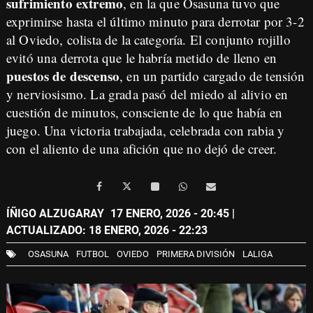
sufrimiento extremo
, en la que Osasuna tuvo que
exprimirse hasta el último minuto para derrotar por 3-2
al Oviedo, colista de la categoría. El conjunto rojillo
evitó una derrota que le habría metido de lleno en
puestos de descenso
, en un partido cargado de tensión
y nerviosismo. La grada pasó del miedo al alivio en
cuestión de minutos, consciente de lo que había en
juego. Una victoria trabajada, celebrada con rabia y
con el aliento de una afición que no dejó de creer.
ÍÑIGO ALZUGARAY
17 ENERO, 2026 - 20:45
|
ACTUALIZADO: 18 ENERO, 2026 - 22:23
OSASUNA
FUTBOL
OVIEDO
PRIMERA DIVISIÓN
LALIGA