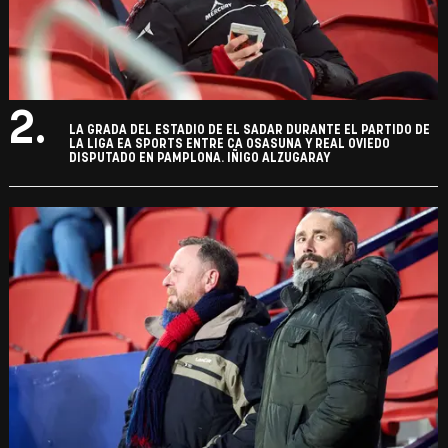
2.
LA GRADA DEL ESTADIO DE EL SADAR DURANTE EL PARTIDO DE
LA LIGA EA SPORTS ENTRE CA OSASUNA Y REAL OVIEDO
DISPUTADO EN PAMPLONA. IÑIGO ALZUGARAY