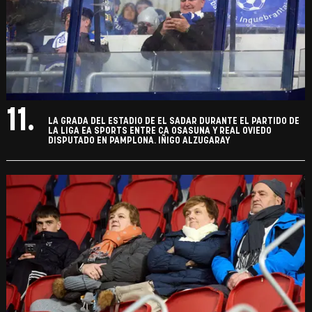
11.
LA GRADA DEL ESTADIO DE EL SADAR DURANTE EL PARTIDO DE
LA LIGA EA SPORTS ENTRE CA OSASUNA Y REAL OVIEDO
DISPUTADO EN PAMPLONA. IÑIGO ALZUGARAY