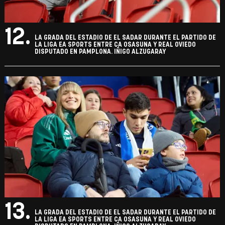
12.
LA GRADA DEL ESTADIO DE EL SADAR DURANTE EL PARTIDO DE
LA LIGA EA SPORTS ENTRE CA OSASUNA Y REAL OVIEDO
DISPUTADO EN PAMPLONA. IÑIGO ALZUGARAY
13.
LA GRADA DEL ESTADIO DE EL SADAR DURANTE EL PARTIDO DE
LA LIGA EA SPORTS ENTRE CA OSASUNA Y REAL OVIEDO