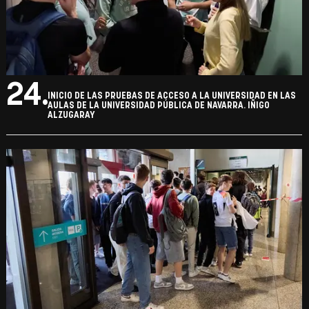
24.
INICIO DE LAS PRUEBAS DE ACCESO A LA UNIVERSIDAD EN LAS
AULAS DE LA UNIVERSIDAD PÚBLICA DE NAVARRA. IÑIGO
ALZUGARAY