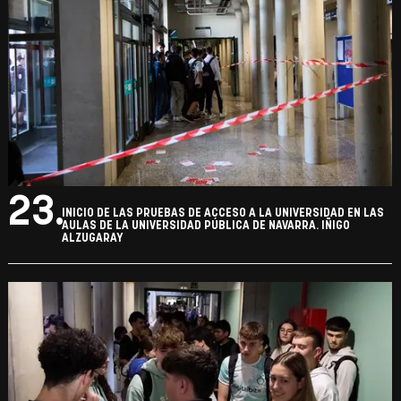
23.
INICIO DE LAS PRUEBAS DE ACCESO A LA UNIVERSIDAD EN LAS
AULAS DE LA UNIVERSIDAD PÚBLICA DE NAVARRA. IÑIGO
ALZUGARAY