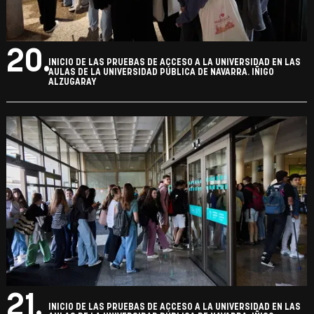
20.
INICIO DE LAS PRUEBAS DE ACCESO A LA UNIVERSIDAD EN LAS
AULAS DE LA UNIVERSIDAD PÚBLICA DE NAVARRA. IÑIGO
ALZUGARAY
21.
INICIO DE LAS PRUEBAS DE ACCESO A LA UNIVERSIDAD EN LAS