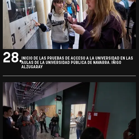
28.
INICIO DE LAS PRUEBAS DE ACCESO A LA UNIVERSIDAD EN LAS
AULAS DE LA UNIVERSIDAD PÚBLICA DE NAVARRA. IÑIGO
ALZUGARAY