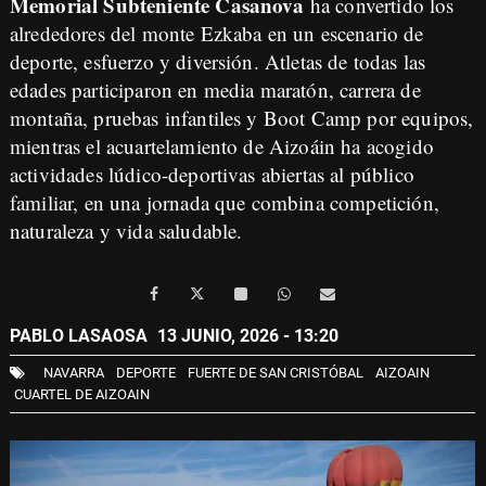
Memorial Subteniente Casanova
ha convertido los
alrededores del monte Ezkaba en un escenario de
deporte, esfuerzo y diversión. Atletas de todas las
edades participaron en media maratón, carrera de
montaña, pruebas infantiles y Boot Camp por equipos,
mientras el acuartelamiento de Aizoáin ha acogido
actividades lúdico-deportivas abiertas al público
familiar, en una jornada que combina competición,
naturaleza y vida saludable.
PABLO LASAOSA
13 JUNIO, 2026 - 13:20
NAVARRA
DEPORTE
FUERTE DE SAN CRISTÓBAL
AIZOAIN
CUARTEL DE AIZOAIN