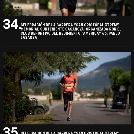
34.
CELEBRACIÓN DE LA CARRERA “SAN CRISTÓBAL XTREM”
MEMORIAL SUBTENIENTE CASANOVA, ORGANIZADA POR EL
CLUB DEPORTIVO DEL REGIMIENTO “AMÉRICA” 66. PABLO
LASAOSA
35.
CELEBRACIÓN DE LA CARRERA “SAN CRISTÓBAL XTREM”