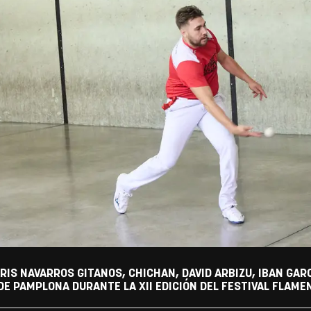
IS NAVARROS GITANOS, CHICHAN, DAVID ARBIZU, IBAN GA
E PAMPLONA DURANTE LA XII EDICIÓN DEL FESTIVAL FLAMEN