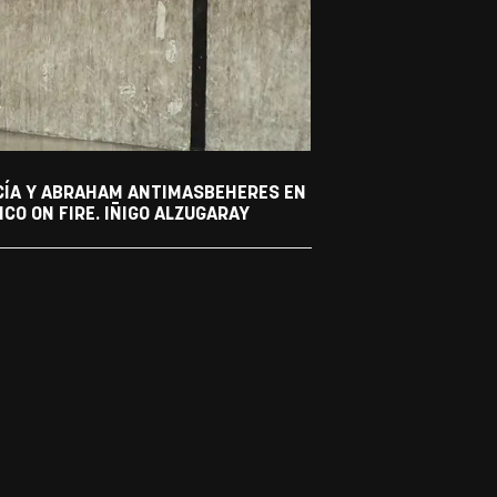
RCÍA Y ABRAHAM ANTIMASBEHERES EN
CO ON FIRE. IÑIGO ALZUGARAY