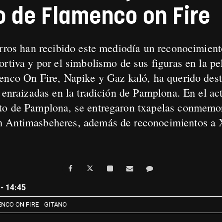
o de Flamenco on Fire
arros han recibido este mediodía un reconocimient
ortiva y por el simbolismo de sus figuras en la pe
enco On Fire, Napike y Gaz kaló, ha querido desta
s enraizadas en la tradición de Pamplona. En el a
to de Pamplona, se entregaron txapelas conmemo
m Antimasbeheres, además de reconocimientos a 
- 14:45
NCO ON FIRE
GITANO