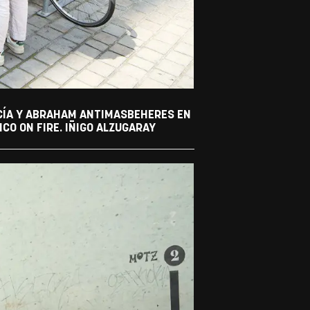
RCÍA Y ABRAHAM ANTIMASBEHERES EN
CO ON FIRE. IÑIGO ALZUGARAY