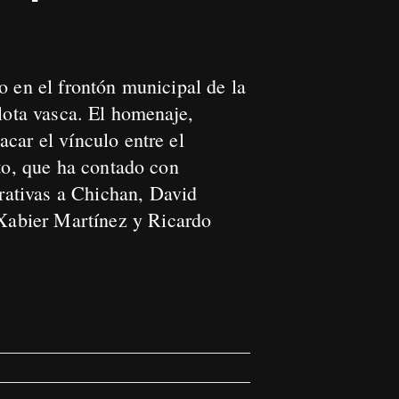
o en el frontón municipal de la
lota vasca. El homenaje,
car el vínculo entre el
cto, que ha contado con
rativas a Chichan, David
Xabier Martínez y Ricardo