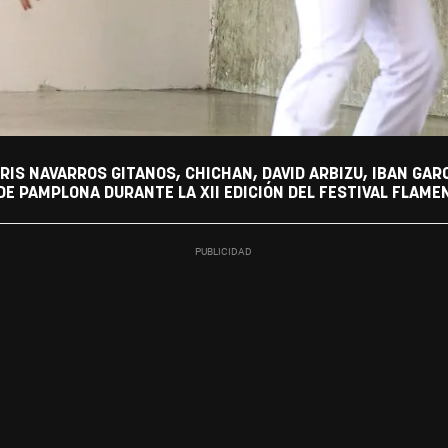
IS NAVARROS GITANOS, CHICHAN, DAVID ARBIZU, IBAN GA
E PAMPLONA DURANTE LA XII EDICIÓN DEL FESTIVAL FLAMEN