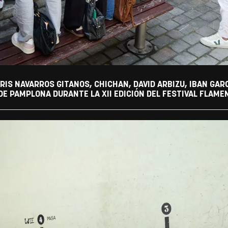
IS NAVARROS GITANOS, CHICHAN, DAVID ARBIZU, IBAN GA
E PAMPLONA DURANTE LA XII EDICIÓN DEL FESTIVAL FLAMEN