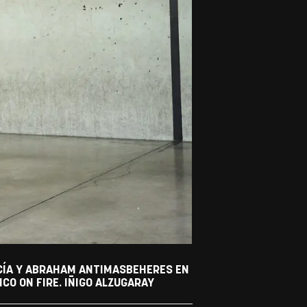
RCÍA Y ABRAHAM ANTIMASBEHERES EN
CO ON FIRE. IÑIGO ALZUGARAY