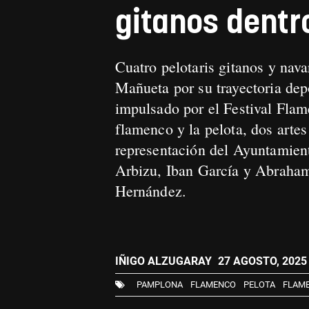
gitanos dentr
Cuatro pelotaris gitanos y nav
Mañueta por su trayectoria dep
impulsado por el Festival Flam
flamenco y la pelota, dos arte
representación del Ayuntamien
Arbizu, Iban García y Abraha
Hernández.
IÑIGO ALZUGARAY
27 AGOSTO, 2025 
PAMPLONA
FLAMENCO
PELOTA
FLAME