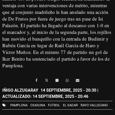
ventaja con varias intervenciones de mérito, mientras
que al conjunto madrileño le han anulado una acción
de De Frutos por fuera de juego tras un pase de Isi
Palazón. El partido ha llegado al descanso con 1-0 en
el marcador y, al inicio de la segunda parte, los rojillos
han movido el banquillo con la entrada de Budimir y
Rubén García en lugar de Raúl García de Haro y
Víctor Muñoz. En el minuto 77 de partido un gol de
Iker Benito ha sentenciado el partido a favor de los de
Pamplona.
IÑIGO ALZUGARAY
14 SEPTIEMBRE, 2025 - 20:30
|
ACTUALIZADO: 14 SEPTIEMBRE, 2025 - 20:46
PAMPLONA
OSASUNA
FUTBOL
EL SADAR
RAYO VALLECANO