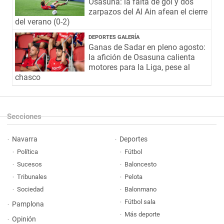
Osasuna: la falta de gol y dos
zarpazos del Al Ain afean el cierre
del verano (0-2)
DEPORTES GALERÍA
Ganas de Sadar en pleno agosto:
la afición de Osasuna calienta
motores para la Liga, pese al
chasco
Secciones
Navarra
Deportes
Política
Fútbol
Sucesos
Baloncesto
Tribunales
Pelota
Sociedad
Balonmano
Fútbol sala
Pamplona
Más deporte
Opinión