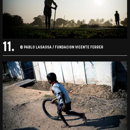
11.
© PABLO LASAOSA / FUNDACION VICENTE FERRER