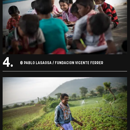
4.
© PABLO LASAOSA / FUNDACION VICENTE FERRER