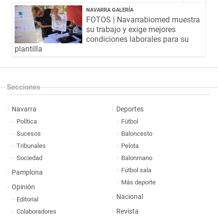
NAVARRA GALERÍA
FOTOS | Navarrabiomed muestra
su trabajo y exige mejores
condiciones laborales para su
plantilla
Secciones
Navarra
Deportes
Política
Fútbol
Sucesos
Baloncesto
Tribunales
Pelota
Sociedad
Balonmano
Fútbol sala
Pamplona
Más deporte
Opinión
Nacional
Editorial
Revista
Colaboradores