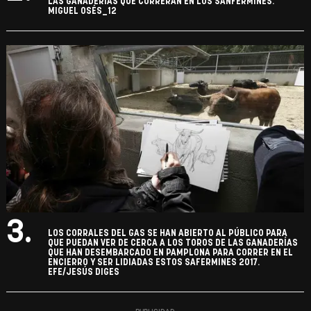
LAS GANADERIAS QUE CORRERAN EN LOS SANFERMINES.
MIGUEL OSÉS_12
3.
LOS CORRALES DEL GAS SE HAN ABIERTO AL PÚBLICO PARA
QUE PUEDAN VER DE CERCA A LOS TOROS DE LAS GANADERÍAS
QUE HAN DESEMBARCADO EN PAMPLONA PARA CORRER EN EL
ENCIERRO Y SER LIDIADAS ESTOS SAFERMINES 2017.
EFE/JESÚS DIGES