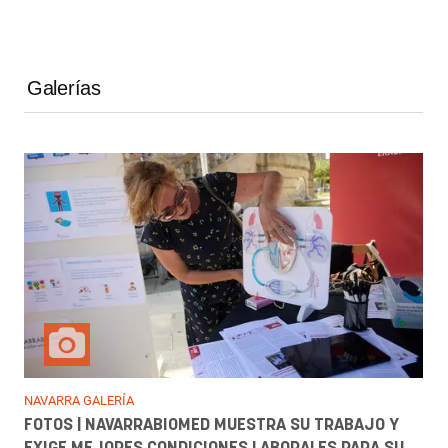
Galerías
NAVARRA GALERÍA
FOTOS | NAVARRABIOMED MUESTRA SU TRABAJO Y
EXIGE MEJORES CONDICIONES LABORALES PARA SU