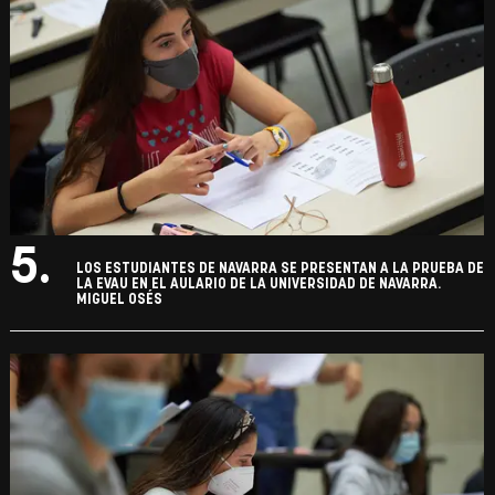
5.
LOS ESTUDIANTES DE NAVARRA SE PRESENTAN A LA PRUEBA DE
LA EVAU EN EL AULARIO DE LA UNIVERSIDAD DE NAVARRA.
MIGUEL OSÉS