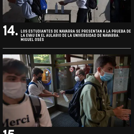
14.
LOS ESTUDIANTES DE NAVARRA SE PRESENTAN A LA PRUEBA DE
LA EVAU EN EL AULARIO DE LA UNIVERSIDAD DE NAVARRA.
MIGUEL OSÉS