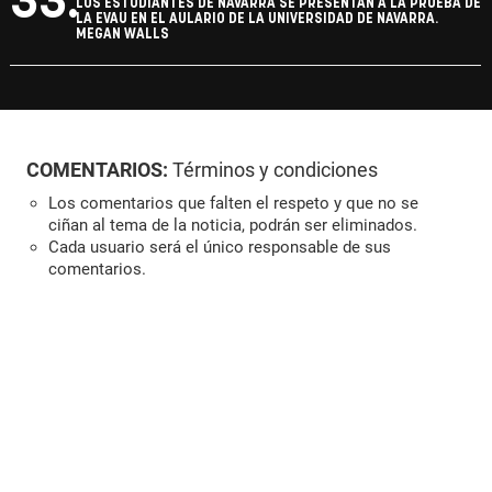
33.
LOS ESTUDIANTES DE NAVARRA SE PRESENTAN A LA PRUEBA DE
LA EVAU EN EL AULARIO DE LA UNIVERSIDAD DE NAVARRA.
MEGAN WALLS
COMENTARIOS:
Términos y condiciones
Los comentarios que falten el respeto y que no se
ciñan al tema de la noticia, podrán ser eliminados.
Cada usuario será el único responsable de sus
comentarios.