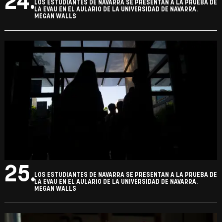
24.
LOS ESTUDIANTES DE NAVARRA SE PRESENTAN A LA PRUEBA DE
LA EVAU EN EL AULARIO DE LA UNIVERSIDAD DE NAVARRA.
MEGAN WALLS
25.
LOS ESTUDIANTES DE NAVARRA SE PRESENTAN A LA PRUEBA DE
LA EVAU EN EL AULARIO DE LA UNIVERSIDAD DE NAVARRA.
MEGAN WALLS