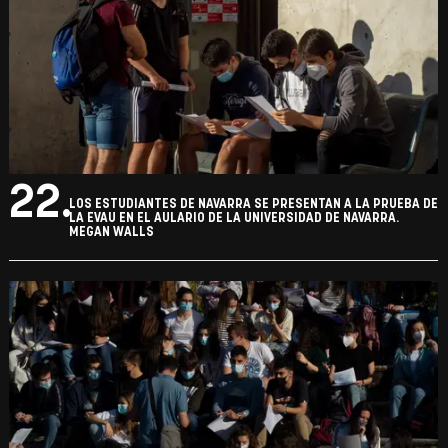
22.
LOS ESTUDIANTES DE NAVARRA SE PRESENTAN A LA PRUEBA DE
LA EVAU EN EL AULARIO DE LA UNIVERSIDAD DE NAVARRA.
MEGAN WALLS