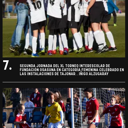
7.
SEGUNDA JORNADA DEL XL TORNEO INTERESCOLAR DE
FUNDACIÓN OSASUNA EN CATEGORÍA FEMENINA CELEBRADO EN
LAS INSTALACIONES DE TAJONAR. . IÑIGO ALZUGARAY