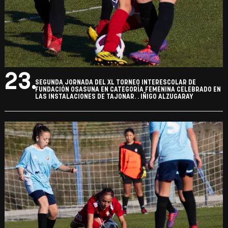
23.
SEGUNDA JORNADA DEL XL TORNEO INTERESCOLAR DE
FUNDACIÓN OSASUNA EN CATEGORÍA FEMENINA CELEBRADO EN
LAS INSTALACIONES DE TAJONAR. . IÑIGO ALZUGARAY