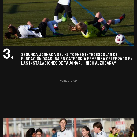
3.
SEGUNDA JORNADA DEL XL TORNEO INTERESCOLAR DE
FUNDACIÓN OSASUNA EN CATEGORÍA FEMENINA CELEBRADO EN
LAS INSTALACIONES DE TAJONAR. . IÑIGO ALZUGARAY