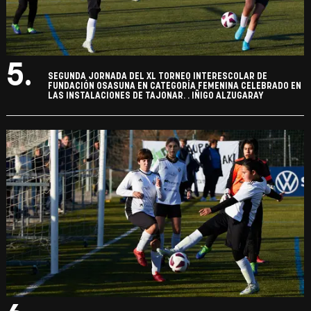
5.
SEGUNDA JORNADA DEL XL TORNEO INTERESCOLAR DE
FUNDACIÓN OSASUNA EN CATEGORÍA FEMENINA CELEBRADO EN
LAS INSTALACIONES DE TAJONAR. . IÑIGO ALZUGARAY