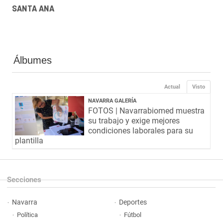
SANTA ANA
Álbumes
Actual
Visto
NAVARRA GALERÍA
FOTOS | Navarrabiomed muestra
su trabajo y exige mejores
condiciones laborales para su
plantilla
Secciones
Navarra
Deportes
Política
Fútbol