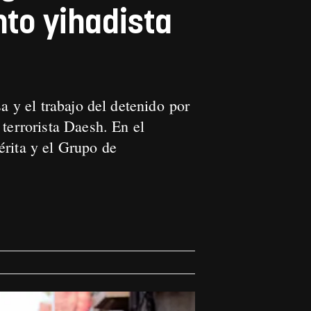
nto yihadista
a y el trabajo del detenido por
terrorista Daesh. En el
érita y el Grupo de