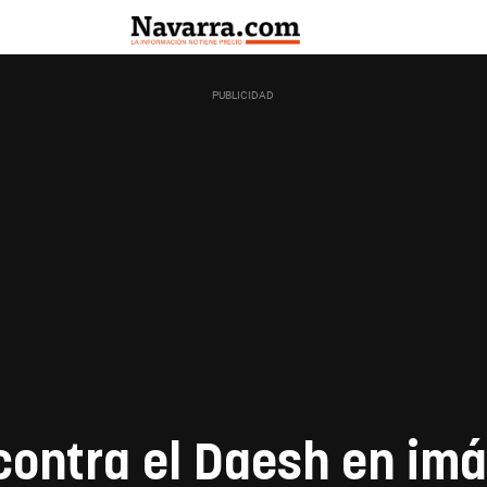
contra el Daesh en imá