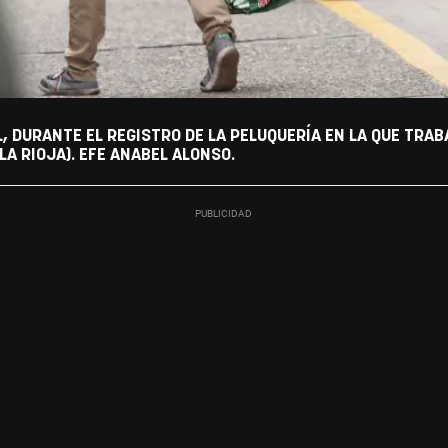
L, DURANTE EL REGISTRO DE LA PELUQUERÍA EN LA QUE TRA
A RIOJA). EFE ANABEL ALONSO.