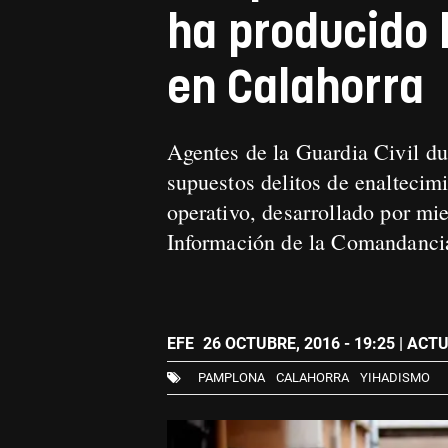
ha producido 
en Calahorra
Agentes de la Guardia Civil dur
supuestos delitos de enaltecim
operativo, desarrollado por mi
Información de la Comandanci
EFE
26 OCTUBRE, 2016 - 19:25
| ACTU
PAMPLONA
CALAHORRA
YIHADISMO