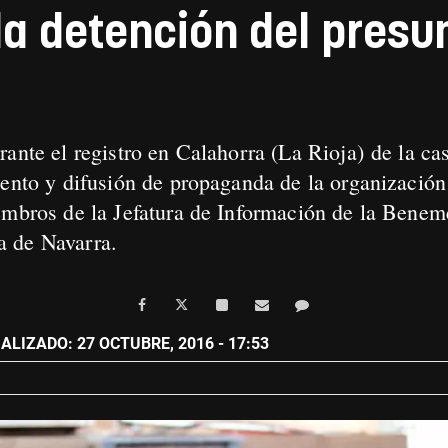
la detención del presu
ante el registro en Calahorra (La Rioja) de la cas
iento y difusión de propaganda de la organización 
embros de la Jefatura de Información de la Benem
a de Navarra.
ALIZADO: 27 OCTUBRE, 2016 - 17:53