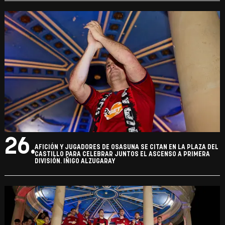
26.
AFICIÓN Y JUGADORES DE OSASUNA SE CITAN EN LA PLAZA DEL
CASTILLO PARA CELEBRAR JUNTOS EL ASCENSO A PRIMERA
DIVISIÓN. IÑIGO ALZUGARAY