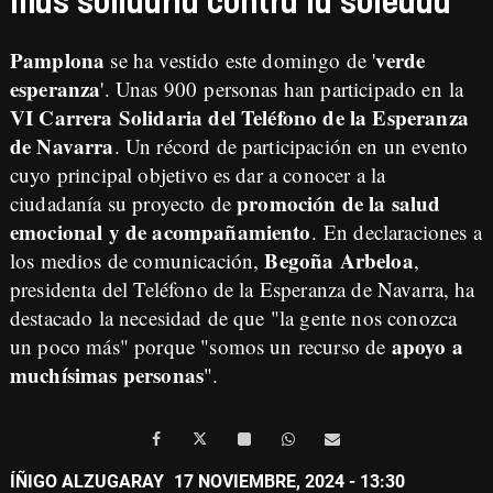
más solidaria contra la soledad
Pamplona
verde
se ha vestido este domingo de '
esperanza
'. Unas 900 personas han participado en la
VI Carrera Solidaria del Teléfono de la Esperanza
de Navarra
. Un récord de participación en un evento
cuyo principal objetivo es dar a conocer a la
promoción de la salud
ciudadanía su proyecto de
emocional y de acompañamiento
. En declaraciones a
Begoña Arbeloa
los medios de comunicación,
,
presidenta del Teléfono de la Esperanza de Navarra, ha
destacado la necesidad de que "la gente nos conozca
apoyo a
un poco más" porque "somos un recurso de
muchísimas personas
".
ÍÑIGO ALZUGARAY
17 NOVIEMBRE, 2024 - 13:30