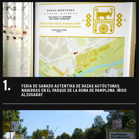
1.
FERIA DE GANADO AUTENTIKA DE RAZAS AUTÓCTONAS
NAVARRAS EN EL PARQUE DE LA RUNA DE PAMPLONA. IÑIGO
ALZUGARAY