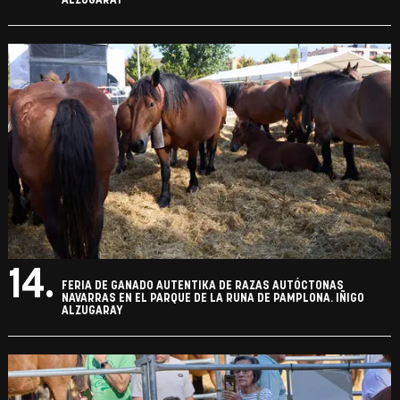
ALZUGARAY
14.
FERIA DE GANADO AUTENTIKA DE RAZAS AUTÓCTONAS
NAVARRAS EN EL PARQUE DE LA RUNA DE PAMPLONA. IÑIGO
ALZUGARAY