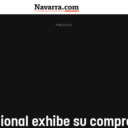
cional exhibe su comp