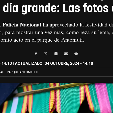
día grande: Las fotos 
Policía Nacional
la
ha aprovechado la festividad d
, para mostrar una vez más, como reza su lema, s
bonito acto en el parque de Antoniuti.
 14:10
| ACTUALIZADO: 04 OCTUBRE, 2024 - 14:10
NAL
PARQUE ANTONIUTTI