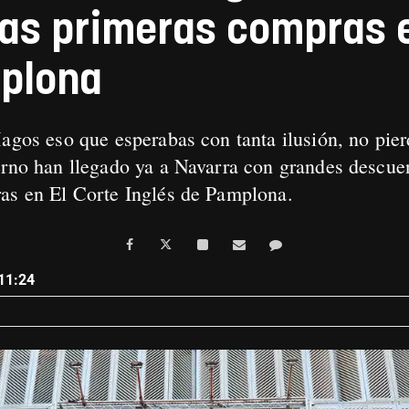
as primeras compras e
mplona
agos eso que esperabas con tanta ilusión, no pier
erno han llegado ya a Navarra con grandes descue
ras en El Corte Inglés de Pamplona.
11:24