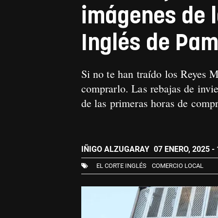
imágenes de l
Inglés de Pa
Si no te han traído los Reyes M
comprarlo. Las rebajas de invi
de las primeras horas de comp
IÑIGO ALZUGARAY
07 ENERO, 2025 - 
EL CORTE INGLÉS
COMERCIO LOCAL