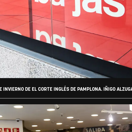
 INVIERNO DE EL CORTE INGLÉS DE PAMPLONA. IÑIGO ALZUG