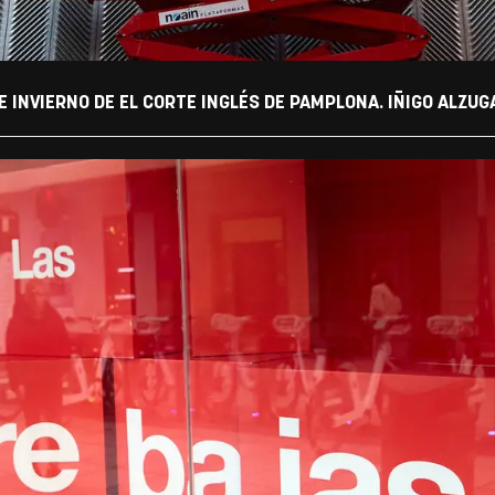
 INVIERNO DE EL CORTE INGLÉS DE PAMPLONA. IÑIGO ALZUG