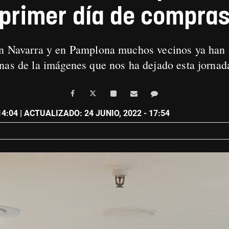
primer día de compra
n Navarra y en Pamplona muchos vecinos ya han sa
nas de la imágenes que nos ha dejado esta jorna
14:04
| ACTUALIZADO: 24 JUNIO, 2022 - 17:54