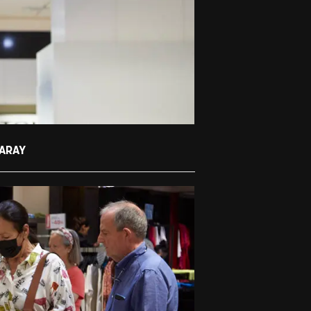
GARAY