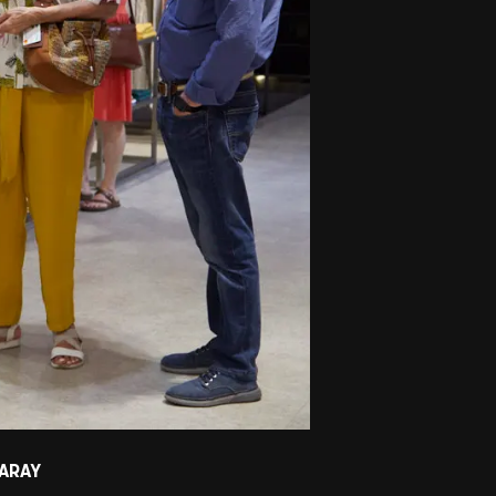
GARAY