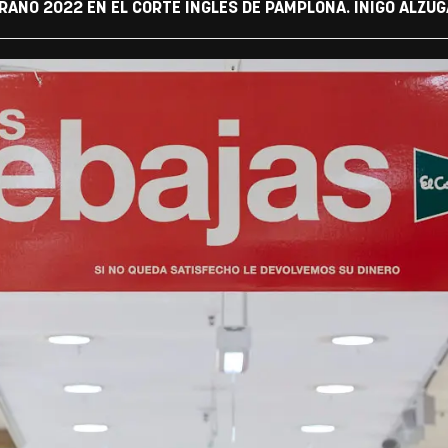
ERANO 2022 EN EL CORTE INGLÉS DE PAMPLONA. IÑIGO ALZU