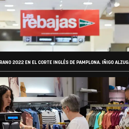
ERANO 2022 EN EL CORTE INGLÉS DE PAMPLONA. IÑIGO ALZU