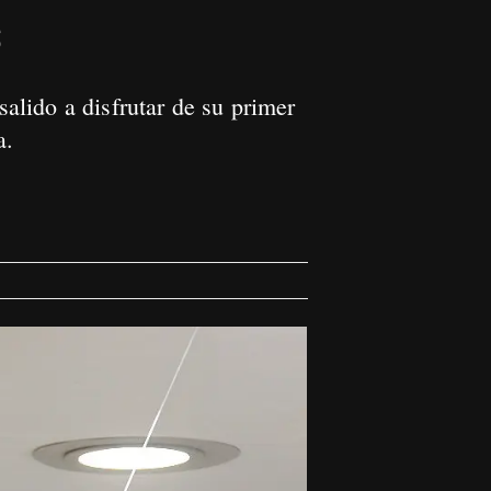
s
lido a disfrutar de su primer
da.