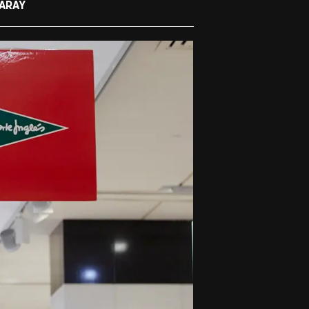
GARAY