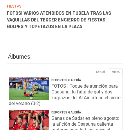
FIESTAS
FOTOS| VARIOS ATENDIDOS EN TUDELA TRAS LAS
VAQUILLAS DEL TERCER ENCIERRO DE FIESTAS:
GOLPES Y TOPETAZOS EN LA PLAZA
Álbumes
Actual
Visto
DEPORTES GALERÍA
FOTOS | Toque de atención para
Osasuna: la falta de gol y dos
zarpazos del Al Ain afean el cierre
del verano (0-2)
DEPORTES GALERÍA
Ganas de Sadar en pleno agosto:
la afición de Osasuna calienta
motores para la Liga, pese al