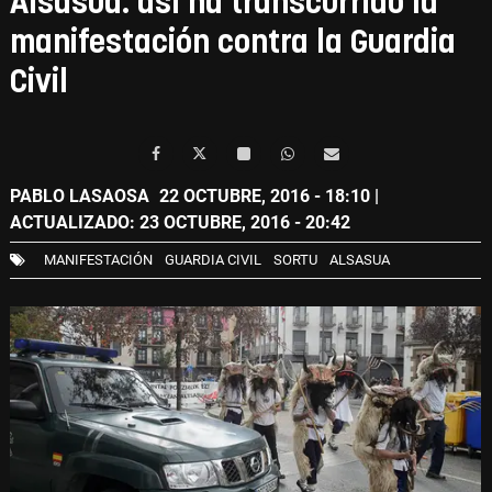
Alsasua: así ha transcurrido la
manifestación contra la Guardia
Civil
PABLO LASAOSA
22 OCTUBRE, 2016 - 18:10
|
ACTUALIZADO: 23 OCTUBRE, 2016 - 20:42
MANIFESTACIÓN
GUARDIA CIVIL
SORTU
ALSASUA