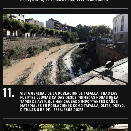
OLITE, PUEYO, PITILLAS O BEIRE. EFE/ JESÚS DIGES
11.
VISTA GENERAL DE LA POBLACIÓN DE TAFALLA, TRAS LAS
FUERTES LLUVIAS CAÍDAS DESDE PRIMERAS HORAS DE LA
TARDE DE AYER, QUE HAN CAUSADO IMPORTANTES DAÑOS
MATERIALES EN POBLACIONES COMO TAFALLA, OLITE, PUEYO,
PITILLAS O BEIRE.- EFE/JESÚS DIGES