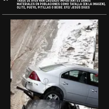
TARDE DE AYER HAN CAUSADO IMPORTANTES DAÑOS
MATERIALES EN POBLACIONES COMO TAFALLA (EN LA IMAGEN),
OLITE, PUEYO, PITILLAS O BEIRE. EFE/ JESÚS DIGES