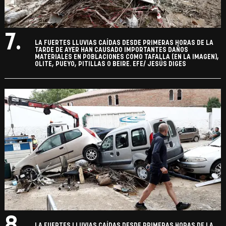
7.
LA FUERTES LLUVIAS CAÍDAS DESDE PRIMERAS HORAS DE LA
TARDE DE AYER HAN CAUSADO IMPORTANTES DAÑOS
MATERIALES EN POBLACIONES COMO TAFALLA (EN LA IMAGEN),
OLITE, PUEYO, PITILLAS O BEIRE. EFE/ JESÚS DIGES
8.
LA FUERTES LLUVIAS CAÍDAS DESDE PRIMERAS HORAS DE LA