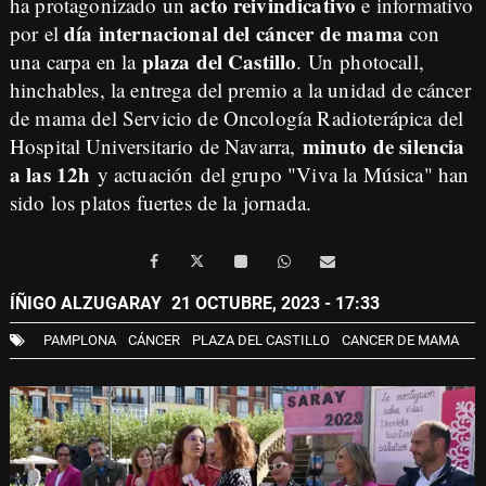
acto reivindicativo
ha protagonizado un
e informativo
día internacional del cáncer de mama
por el
con
plaza del Castillo
una carpa en la
. Un photocall,
hinchables, la entrega del premio a la unidad de cáncer
de mama del Servicio de Oncología Radioterápica del
minuto de silencia
Hospital Universitario de Navarra,
a las 12h
y actuación del grupo "Viva la Música" han
sido los platos fuertes de la jornada.
ÍÑIGO ALZUGARAY
21 OCTUBRE, 2023 - 17:33
PAMPLONA
CÁNCER
PLAZA DEL CASTILLO
CANCER DE MAMA