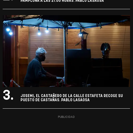
PAMPLONA A LAS 21.00 HORAS. PABLO LASAOSA
3.
JOSEMI, EL CASTAÑERO DE LA CALLE ESTAFETA RECOGE SU
PUESTO DE CASTAÑAS. PABLO LASAOSA