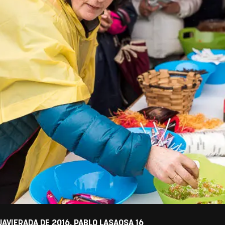
AVIERADA DE 2016. PABLO LASAOSA 16