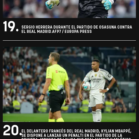
19.
SERGIO HERRERA DURANTE EL PARTIDO DE OSASUNA CONTRA
EL REAL MADRID.AFP7 / EUROPA PRESS
20.
EL DELANTERO FRANCÉS DEL REAL MADRID, KYLIAN MBAPPÉ,
SE DISPONE A LANZAR UN PENALTI EN EL PARTIDO DE LA