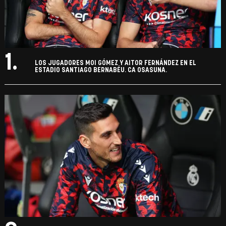
1.
LOS JUGADORES MOI GÓMEZ Y AITOR FERNÁNDEZ EN EL
ESTADIO SANTIAGO BERNABÉU. CA OSASUNA.