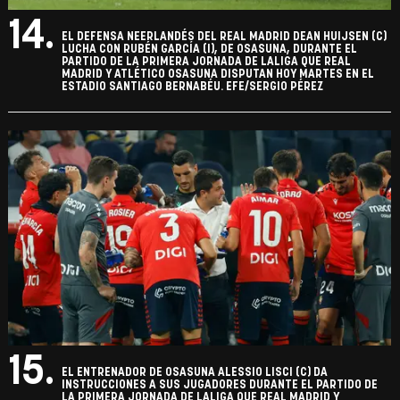
14.
EL DEFENSA NEERLANDÉS DEL REAL MADRID DEAN HUIJSEN (C)
LUCHA CON RUBÉN GARCÍA (I), DE OSASUNA, DURANTE EL
PARTIDO DE LA PRIMERA JORNADA DE LALIGA QUE REAL
MADRID Y ATLÉTICO OSASUNA DISPUTAN HOY MARTES EN EL
ESTADIO SANTIAGO BERNABÉU. EFE/SERGIO PÉREZ
15.
EL ENTRENADOR DE OSASUNA ALESSIO LISCI (C) DA
INSTRUCCIONES A SUS JUGADORES DURANTE EL PARTIDO DE
LA PRIMERA JORNADA DE LALIGA QUE REAL MADRID Y