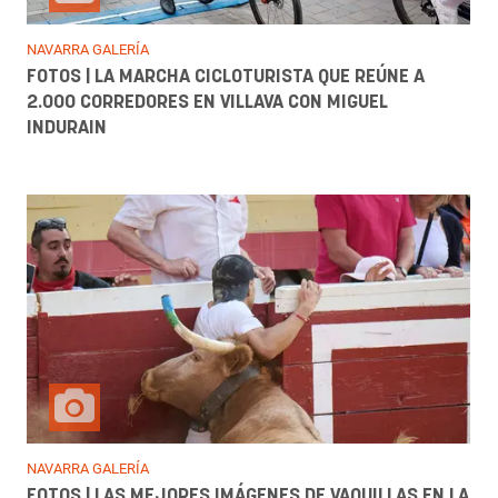
NAVARRA GALERÍA
FOTOS | LA MARCHA CICLOTURISTA QUE REÚNE A
2.000 CORREDORES EN VILLAVA CON MIGUEL
INDURAIN
NAVARRA GALERÍA
FOTOS | LAS MEJORES IMÁGENES DE VAQUILLAS EN LA