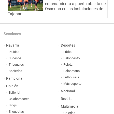
entrenamiento a puerta abierta de
Osasuna en las instalaciones de
Tajonar
Secciones
Navarra
Deportes
Política
Fútbol
Sucesos
Baloncesto
Tribunales
Pelota
Sociedad
Balonmano
Fútbol sala
Pamplona
Más deporte
Opinión
Nacional
Editorial
Revista
Colaboradores
Blogs
Multimedia
Encuestas
Galerías