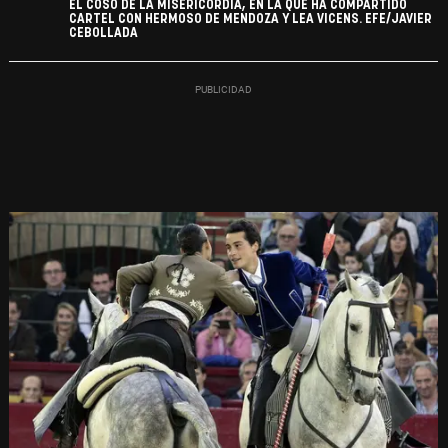
EL COSO DE LA MISERICORDIA, EN LA QUE HA COMPARTIDO
CARTEL CON HERMOSO DE MENDOZA Y LEA VICENS. EFE/JAVIER
CEBOLLADA