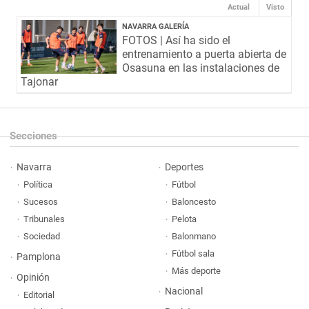
Actual
Visto
NAVARRA GALERÍA
FOTOS | Así ha sido el
entrenamiento a puerta abierta de
Osasuna en las instalaciones de
Tajonar
Secciones
Navarra
Deportes
Política
Fútbol
Sucesos
Baloncesto
Tribunales
Pelota
Sociedad
Balonmano
Fútbol sala
Pamplona
Más deporte
Opinión
Nacional
Editorial