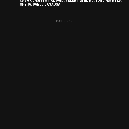
CASA CONSISTORIAL PARA CELEBRAR EL DÍA EUROPEO DE LA
ÓPERA. PABLO LASAOSA