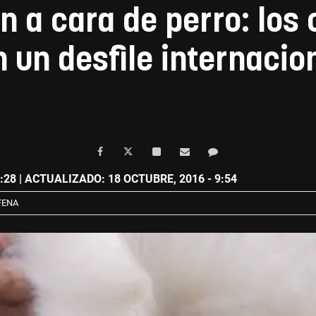
n a cara de perro: los
n un desfile internacio
:28
| ACTUALIZADO: 18 OCTUBRE, 2016 - 9:54
FENA