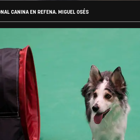
ONAL CANINA EN REFENA. MIGUEL OSÉS