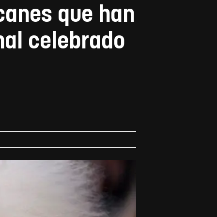
 canes que han
nal celebrado