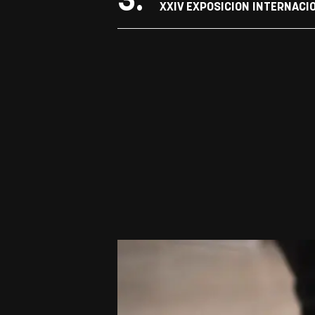
3.
XXIV EXPOSICION INTERNACI