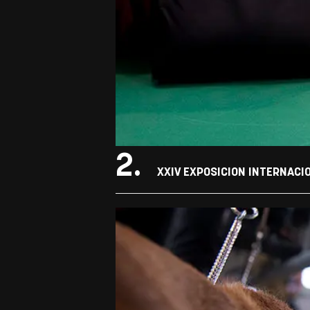
2.
XXIV EXPOSICION INTERNACI