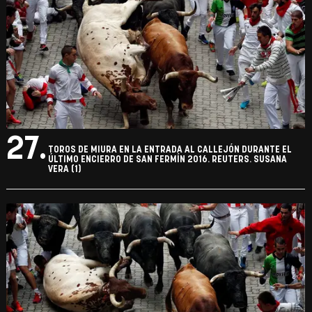
27.
TOROS DE MIURA EN LA ENTRADA AL CALLEJÓN DURANTE EL
ÚLTIMO ENCIERRO DE SAN FERMÍN 2016. REUTERS. SUSANA
VERA (1)