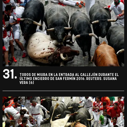
31.
TOROS DE MIURA EN LA ENTRADA AL CALLEJÓN DURANTE EL
ÚLTIMO ENCIERRO DE SAN FERMÍN 2016. REUTERS. SUSANA
VERA (6)