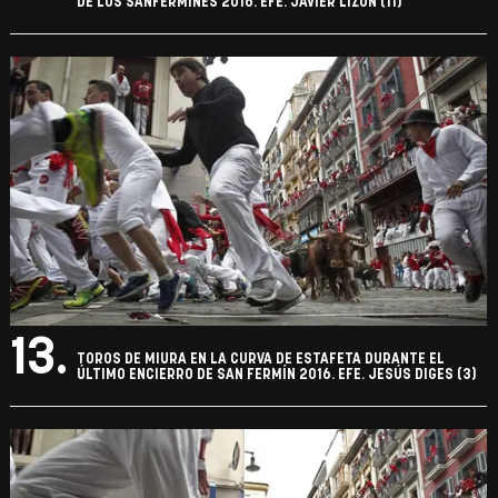
DE LOS SANFERMINES 2016. EFE. JAVIER LIZÓN (11)
13.
TOROS DE MIURA EN LA CURVA DE ESTAFETA DURANTE EL
ÚLTIMO ENCIERRO DE SAN FERMÍN 2016. EFE. JESÚS DIGES (3)