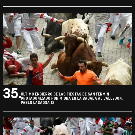
35.
ÚLTIMO ENCIERRO DE LAS FIESTAS DE SAN FERMÍN
PROTAGONIZADO POR MIURA EN LA BAJADA AL CALLEJÓN.
PABLO LASAOSA 12