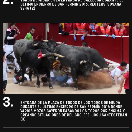
2.
TOROS DE MIURA EN LA ENTRADA AL CALLEJÓN DURANTE EL
ÚLTIMO ENCIERRO DE SAN FERMÍN 2016. REUTERS. SUSANA
VERA (2)
3.
ENTRADA DE LA PLAZA DE TOROS DE LOS TOROS DE MIURA
DURANTE EL ÚLTIMO ENCIERRO DE SAN FERMÍN 2016 DONDE
VARIOS MOZOS CAYERON PASANDO LOS TOROS POR ENCIMA Y
CREANDO SITUACIONES DE PELIGRO. EFE. JOSU SANTESTEBAN
(3)