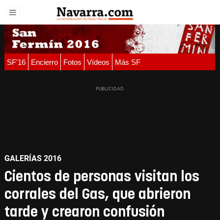
SF'16
Encierro
Fotos
Vídeos
Más SF
GALERÍAS 2016
Cientos de personas visitan los
corrales del Gas, que abrieron
tarde y crearon confusión