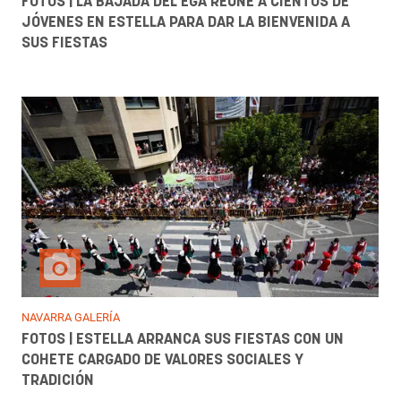
FOTOS | LA BAJADA DEL EGA REÚNE A CIENTOS DE
JÓVENES EN ESTELLA PARA DAR LA BIENVENIDA A
SUS FIESTAS
NAVARRA GALERÍA
FOTOS | ESTELLA ARRANCA SUS FIESTAS CON UN
COHETE CARGADO DE VALORES SOCIALES Y
TRADICIÓN