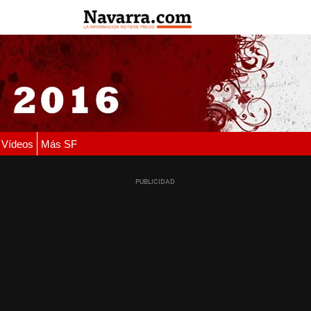
Vídeos
Más SF