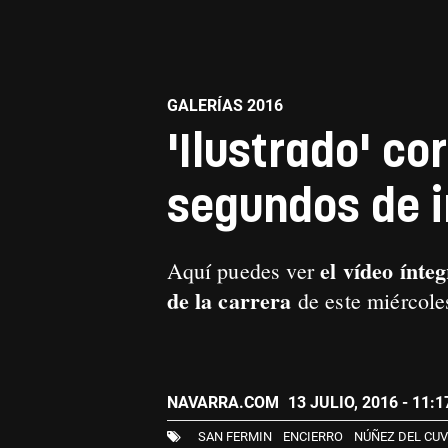
GALERÍAS 2016
'Ilustrado' co
segundos de 
el vídeo ínte
Aquí puedes ver
de la carrera
de este miércol
NAVARRA.COM
13 JULIO, 2016 - 11:1
SAN FERMIN
ENCIERRO
NÚÑEZ DEL CUV