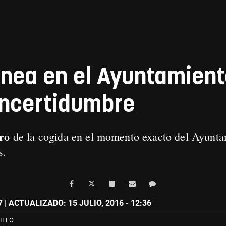
rnea en el Ayuntamient
incertidumbre
gro
de la cogida en el momento exacto del Ayunta
es.
7
| ACTUALIZADO: 15 JULIO, 2016 - 12:36
ILLO