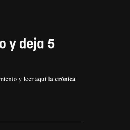
o y deja 5
la crónica
miento y leer aquí