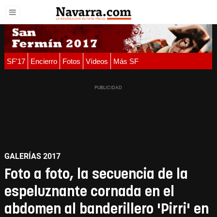
SF'17
Encierro
Fotos
Vídeos
Más SF
GALERÍAS 2017
Foto a foto, la secuencia de la
espeluznante cornada en el
abdomen al banderillero 'Pirri' en