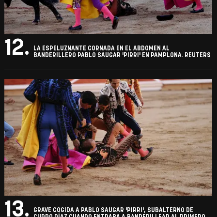
12.
LA ESPELUZNANTE CORNADA EN EL ABDOMEN AL
BANDERILLERO PABLO SAUGAR 'PIRRI' EN PAMPLONA. REUTERS
13.
GRAVE COGIDA A PABLO SAUGAR 'PIRRI', SUBALTERNO DE