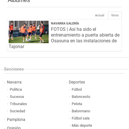
Álbumes
Actual
Visto
NAVARRA GALERÍA
FOTOS | Así ha sido el
entrenamiento a puerta abierta de
Osasuna en las instalaciones de
Tajonar
Secciones
Navarra
Deportes
Política
Fútbol
Sucesos
Baloncesto
Tribunales
Pelota
Sociedad
Balonmano
Fútbol sala
Pamplona
Más deporte
Opinión