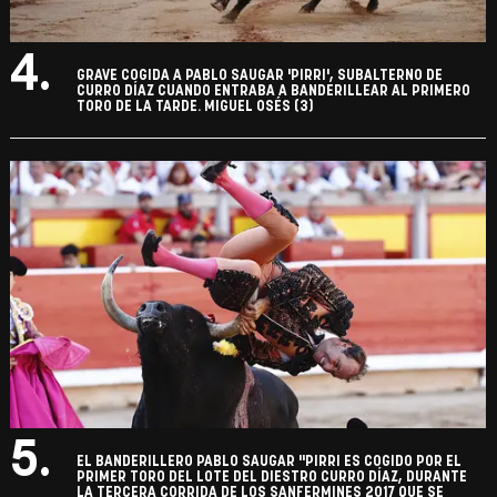
4.
GRAVE COGIDA A PABLO SAUGAR 'PIRRI', SUBALTERNO DE
CURRO DÍAZ CUANDO ENTRABA A BANDERILLEAR AL PRIMERO
TORO DE LA TARDE. MIGUEL OSÉS (3)
5.
EL BANDERILLERO PABLO SAUGAR "PIRRI ES COGIDO POR EL
PRIMER TORO DEL LOTE DEL DIESTRO CURRO DÍAZ, DURANTE
LA TERCERA CORRIDA DE LOS SANFERMINES 2017 QUE SE