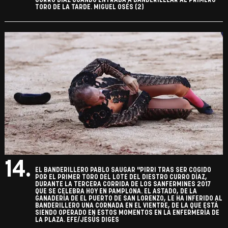
CURRO DÍAZ CUANDO ENTRABA A BANDERILLEAR AL PRIMERO
TORO DE LA TARDE. MIGUEL OSÉS (2)
14.
EL BANDERILLERO PABLO SAUGAR "PIRRI TRAS SER COGIDO
POR EL PRIMER TORO DEL LOTE DEL DIESTRO CURRO DÍAZ,
DURANTE LA TERCERA CORRIDA DE LOS SANFERMINES 2017
QUE SE CELEBRA HOY EN PAMPLONA. EL ASTADO, DE LA
GANADERÍA DE EL PUERTO DE SAN LORENZO, LE HA INFERIDO AL
BANDERILLERO UNA CORNADA EN EL VIENTRE, DE LA QUE ESTÁ
SIENDO OPERADO EN ESTOS MOMENTOS EN LA ENFERMERÍA DE
LA PLAZA. EFE/JESÚS DIGES