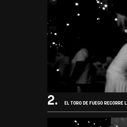
2.
EL TORO DE FUEGO RECORRE L