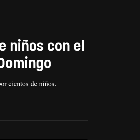
de niños con el
 Domingo
or cientos de niños.