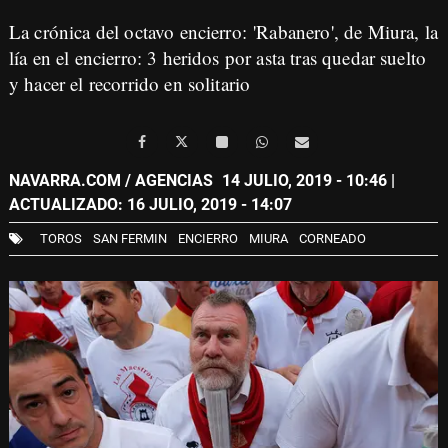
La crónica del octavo encierro:
'Rabanero', de Miura, la
lía en el encierro: 3 heridos por asta tras quedar suelto
y hacer el recorrido en solitario
NAVARRA.COM / AGENCIAS
14 JULIO, 2019 - 10:46
|
ACTUALIZADO: 16 JULIO, 2019 - 14:07
TOROS
SAN FERMIN
ENCIERRO
MIURA
CORNEADO