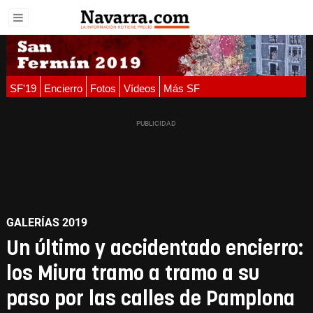
SF'19
Encierro
Fotos
Vídeos
Más SF
GALERÍAS 2019
Un último y accidentado encierro:
los Miura tramo a tramo a su
paso por las calles de Pamplona