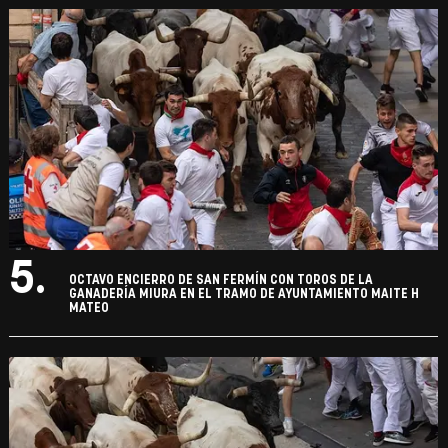
5.
OCTAVO ENCIERRO DE SAN FERMÍN CON TOROS DE LA
GANADERÍA MIURA EN EL TRAMO DE AYUNTAMIENTO MAITE H
MATEO