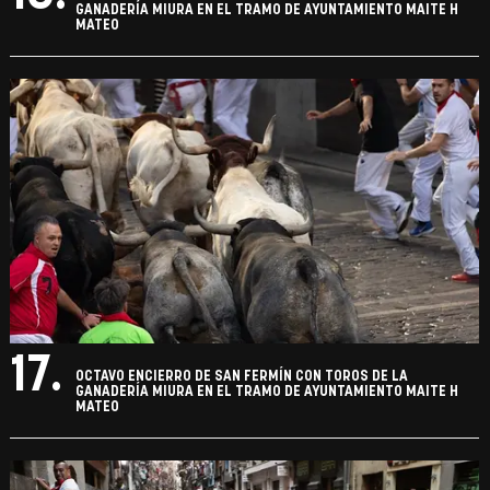
GANADERÍA MIURA EN EL TRAMO DE AYUNTAMIENTO MAITE H
MATEO
17.
OCTAVO ENCIERRO DE SAN FERMÍN CON TOROS DE LA
GANADERÍA MIURA EN EL TRAMO DE AYUNTAMIENTO MAITE H
MATEO