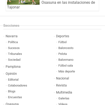
Osasuna en las instalaciones de
Tajonar
Secciones
Navarra
Deportes
Política
Fútbol
Sucesos
Baloncesto
Tribunales
Pelota
Sociedad
Balonmano
Fútbol sala
Pamplona
Más deporte
Opinión
Nacional
Editorial
Revista
Colaboradores
Blogs
Multimedia
Encuestas
Galerías
Osasuna
Vídeos