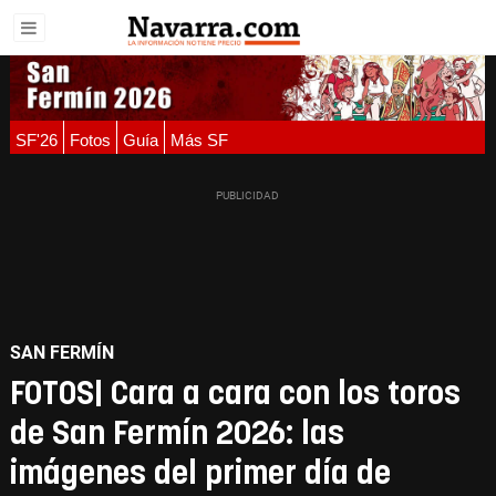
SF'26
Fotos
Guía
Más SF
SAN FERMÍN
FOTOS| Cara a cara con los toros
de San Fermín 2026: las
imágenes del primer día de