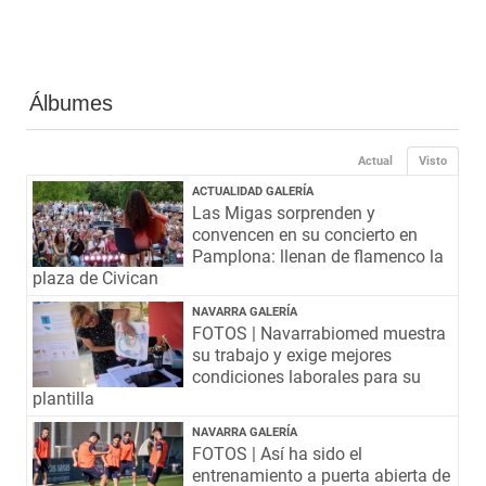
Álbumes
Actual
Visto
ACTUALIDAD GALERÍA
Las Migas sorprenden y
convencen en su concierto en
Pamplona: llenan de flamenco la
plaza de Civican
NAVARRA GALERÍA
FOTOS | Navarrabiomed muestra
su trabajo y exige mejores
condiciones laborales para su
plantilla
NAVARRA GALERÍA
FOTOS | Así ha sido el
entrenamiento a puerta abierta de