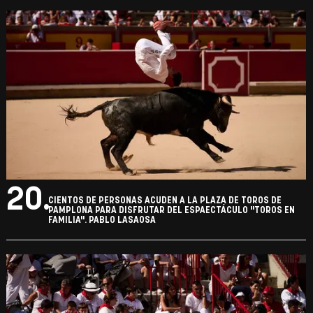
20.
CIENTOS DE PERSONAS ACUDEN A LA PLAZA DE TOROS DE
PAMPLONA PARA DISFRUTAR DEL ESPAECTÁCULO "TOROS EN
FAMILIA". PABLO LASAOSA