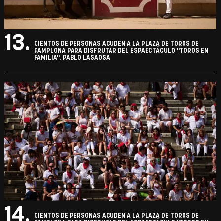
13.
CIENTOS DE PERSONAS ACUDEN A LA PLAZA DE TOROS DE
PAMPLONA PARA DISFRUTAR DEL ESPAECTÁCULO "TOROS EN
FAMILIA". PABLO LASAOSA
14.
CIENTOS DE PERSONAS ACUDEN A LA PLAZA DE TOROS DE