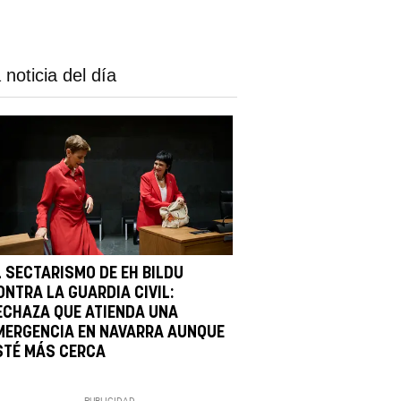
 noticia del día
L SECTARISMO DE EH BILDU
ONTRA LA GUARDIA CIVIL:
ECHAZA QUE ATIENDA UNA
MERGENCIA EN NAVARRA AUNQUE
STÉ MÁS CERCA