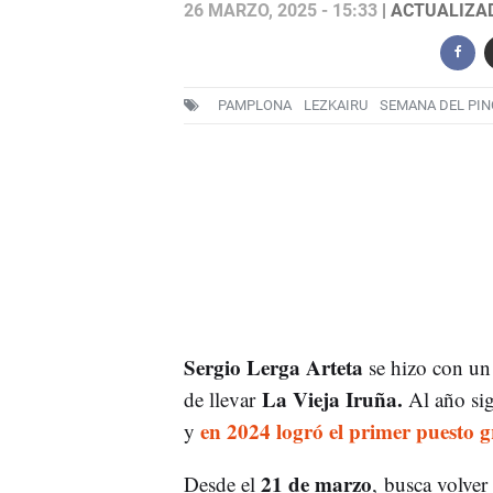
26 MARZO, 2025 - 15:33
| ACTUALIZAD
PAMPLONA
LEZKAIRU
SEMANA DEL PI
Sergio Lerga Arteta
se hizo con un
La Vieja Iruña.
de llevar
Al año sig
en 2024 logró el primer puesto g
y
21 de marzo
Desde el
, busca volver 