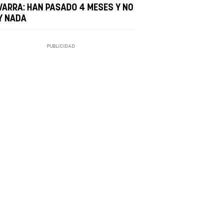
VARRA: HAN PASADO 4 MESES Y NO
Y NADA