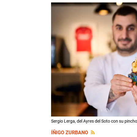
Sergio Lerga, del Ayres del Soto con su pi
ÍÑIGO ZURBANO