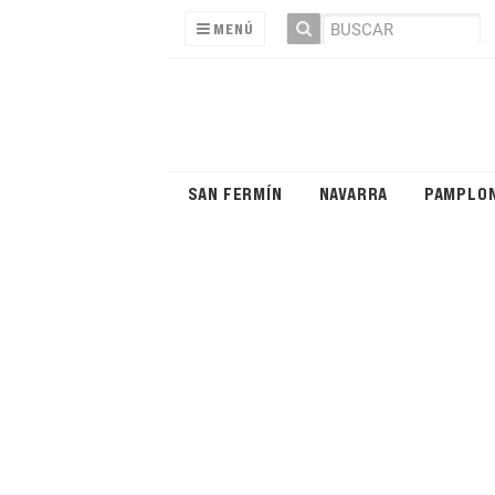
MENÚ
SAN FERMÍN
NAVARRA
PAMPLO