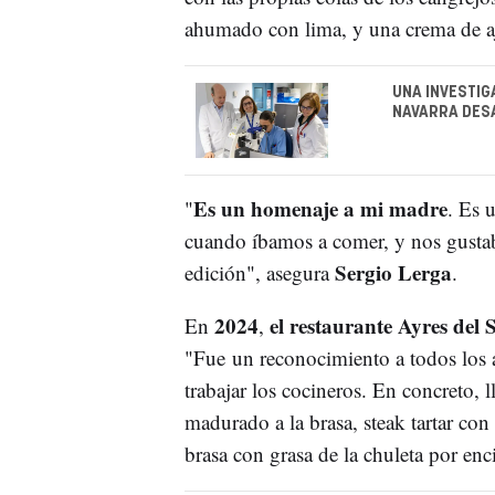
ahumado con lima, y una crema de ajo
UNA INVESTIG
NAVARRA DES
Es un homenaje a mi madre
"
. Es 
cuando íbamos a comer, y nos gustab
Sergio Lerga
edición", asegura
.
2024
el restaurante Ayres del 
En
,
"Fue un reconocimiento a todos los 
trabajar los cocineros. En concreto, 
madurado a la brasa, steak tartar con
brasa con grasa de la chuleta por enc