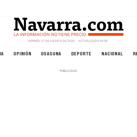
VIERNES, 07 DE AGOSTO DE 2026
ACTUALIZADO 09:58
NA
OPINIÓN
OSASUNA
DEPORTE
NACIONAL
R