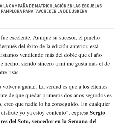
A LA CAMPAÑA DE MATRICULACIÓN EN LAS ESCUELAS
E PAMPLONA PARA FAVORECER LA DE EUSKERA
 fue excelente. Aunque su sucesor, el pincho
 después del éxito de la edición anterior, está
"Estamos vendiendo más del doble que el año
e hecho, siendo sincero a mí me gusta más el de
tre risas.
olver a ganar,. La verdad es que a los clientes
ente de que quedar primeros dos años seguidos es
o, creo que nadie lo ha conseguido. En cualquier
Sergio
o disfrute yo ya estoy contento", expresa
res del Soto, vencedor en la Semana del