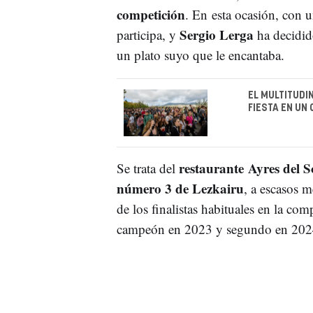
competición
. En esta ocasión, con 
Sergio Lerga
participa, y
ha decidid
un plato suyo que le encantaba.
EL MULTITUDI
FIESTA EN UN
restaurante Ayres del S
Se trata del
número 3 de Lezkairu
, a escasos m
de los finalistas habituales en la co
campeón en 2023 y segundo en 202