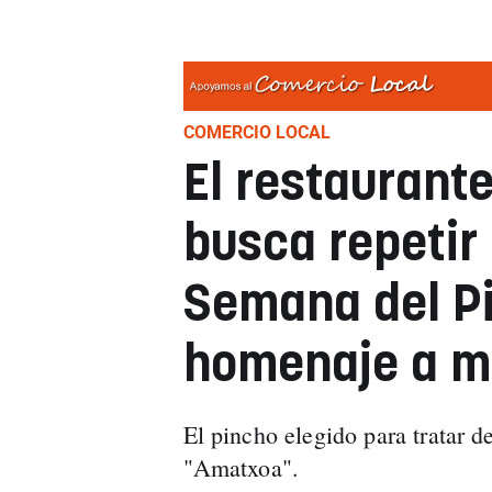
COMERCIO LOCAL
El restaurant
busca repetir 
Semana del Pi
homenaje a m
El pincho elegido para tratar d
"Amatxoa".