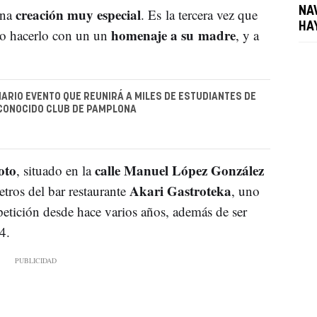
creación muy especial
NA
una
. Es la tercera vez que
HA
homenaje a su madre
o hacerlo con un un
, y a
NARIO EVENTO QUE REUNIRÁ A MILES DE ESTUDIANTES DE
 CONOCIDO CLUB DE PAMPLONA
oto
calle Manuel López González
, situado en la
Akari Gastroteka
etros del bar restaurante
, uno
mpetición desde hace varios años, además de ser
4.