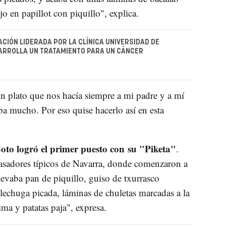
 en papillot con piquillo", explica.
ACIÓN LIDERADA POR LA CLÍNICA UNIVERSIDAD DE
ARROLLA UN TRATAMIENTO PARA UN CÁNCER
un plato que nos hacía siempre a mi padre y a mí
a mucho. Por eso quise hacerlo así en esta
Soto logró el primer puesto con su "Piketa"
.
asadores típicos de Navarra, donde comenzaron a
llevaba pan de piquillo, guiso de txurrasco
 lechuga picada, láminas de chuletas marcadas a la
ima y patatas paja", expresa.