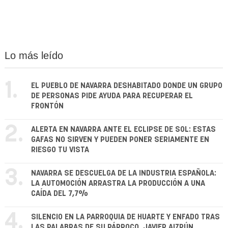
Lo más leído
1.
EL PUEBLO DE NAVARRA DESHABITADO DONDE UN GRUPO
DE PERSONAS PIDE AYUDA PARA RECUPERAR EL
FRONTÓN
2.
ALERTA EN NAVARRA ANTE EL ECLIPSE DE SOL: ESTAS
GAFAS NO SIRVEN Y PUEDEN PONER SERIAMENTE EN
RIESGO TU VISTA
3.
NAVARRA SE DESCUELGA DE LA INDUSTRIA ESPAÑOLA:
LA AUTOMOCIÓN ARRASTRA LA PRODUCCIÓN A UNA
CAÍDA DEL 7,7%
4.
SILENCIO EN LA PARROQUIA DE HUARTE Y ENFADO TRAS
LAS PALABRAS DE SU PÁRROCO, JAVIER AIZPÚN