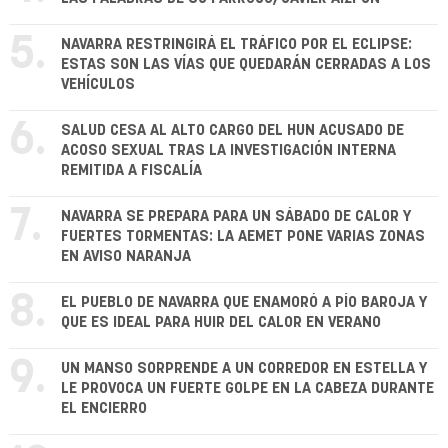
5.
NAVARRA RESTRINGIRÁ EL TRÁFICO POR EL ECLIPSE:
ESTAS SON LAS VÍAS QUE QUEDARÁN CERRADAS A LOS
VEHÍCULOS
6.
SALUD CESA AL ALTO CARGO DEL HUN ACUSADO DE
ACOSO SEXUAL TRAS LA INVESTIGACIÓN INTERNA
REMITIDA A FISCALÍA
7.
NAVARRA SE PREPARA PARA UN SÁBADO DE CALOR Y
FUERTES TORMENTAS: LA AEMET PONE VARIAS ZONAS
EN AVISO NARANJA
8.
EL PUEBLO DE NAVARRA QUE ENAMORÓ A PÍO BAROJA Y
QUE ES IDEAL PARA HUIR DEL CALOR EN VERANO
9.
UN MANSO SORPRENDE A UN CORREDOR EN ESTELLA Y
LE PROVOCA UN FUERTE GOLPE EN LA CABEZA DURANTE
EL ENCIERRO