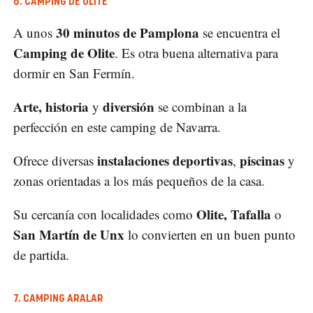
6. CAMPING DE OLITE
30 minutos de Pamplona
A unos
se encuentra el
Camping de Olite
. Es otra buena alternativa para
dormir en San Fermín.
Arte, historia
diversión
y
se combinan a la
perfección en este camping de Navarra.
instalaciones deportivas
piscinas
Ofrece diversas
,
y
zonas orientadas a los más pequeños de la casa.
Olite, Tafalla
Su cercanía con localidades como
o
San Martín de Unx
lo convierten en un buen punto
de partida.
7. CAMPING ARALAR