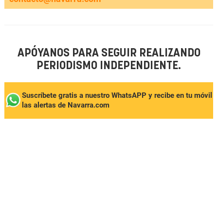
APÓYANOS PARA SEGUIR REALIZANDO
PERIODISMO INDEPENDIENTE.
Suscríbete gratis a nuestro WhatsAPP y recibe en tu móvil
las alertas de Navarra.com