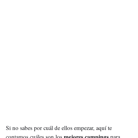
Si no sabes por cuál de ellos empezar, aquí te
mejores campings
contamos cuáles son los
para