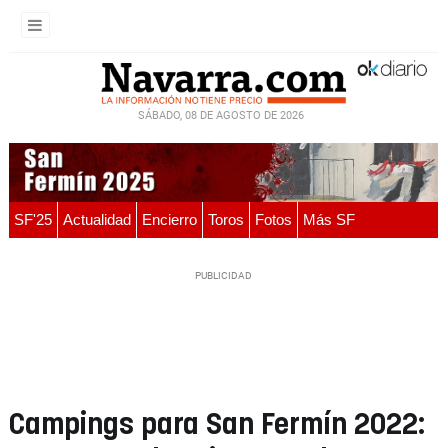
SÁBADO, 08 DE AGOSTO DE 2026
SF'25
Actualidad
Encierro
Toros
Fotos
Más SF
Campings para San Fermín 2022: