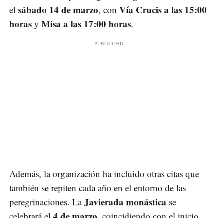
sábado 14 de marzo
Vía Crucis a las 15:00
el
, con
horas
Misa a las 17:00 horas
y
.
Además, la organización ha incluido otras citas que
también se repiten cada año en el entorno de las
Javierada monástica
peregrinaciones. La
se
4 de marzo
celebrará el
, coincidiendo con el inicio