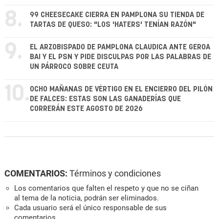
8.
99 CHEESECAKE CIERRA EN PAMPLONA SU TIENDA DE
TARTAS DE QUESO: "LOS 'HATERS' TENÍAN RAZÓN"
9.
EL ARZOBISPADO DE PAMPLONA CLAUDICA ANTE GEROA
BAI Y EL PSN Y PIDE DISCULPAS POR LAS PALABRAS DE
UN PÁRROCO SOBRE CEUTA
10.
OCHO MAÑANAS DE VÉRTIGO EN EL ENCIERRO DEL PILÓN
DE FALCES: ESTAS SON LAS GANADERÍAS QUE
CORRERÁN ESTE AGOSTO DE 2026
COMENTARIOS:
Términos y condiciones
Los comentarios que falten el respeto y que no se ciñan
al tema de la noticia, podrán ser eliminados.
Cada usuario será el único responsable de sus
comentarios.