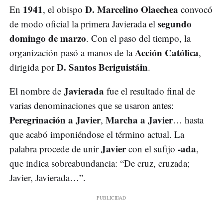
1941
D. Marcelino Olaechea
En
, el obispo
convocó
segundo
de modo oficial la primera Javierada el
domingo de marzo
. Con el paso del tiempo, la
Acción Católica
organización pasó a manos de la
,
D. Santos Beriguistáin
dirigida por
.
Javierada
El nombre de
fue el resultado final de
varias denominaciones que se usaron antes:
Peregrinación a Javier
Marcha a Javier
,
… hasta
que acabó imponiéndose el término actual. La
Javier
-ada
palabra procede de unir
con el sufijo
,
que indica sobreabundancia: “De cruz, cruzada;
Javier, Javierada…”.