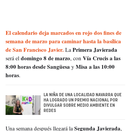
El calendario deja marcados en rojo dos fines de
semana de marzo para caminar hasta la basílica
de San Francisco Javier.
Primera Javierada
La
domingo 8 de marzo
Vía Crucis a las
será el
, con
8:00 horas desde Sangüesa
Misa a las 10:00
y
horas
.
LA NIÑA DE UNA LOCALIDAD NAVARRA QUE
HA LOGRADO UN PREMIO NACIONAL POR
DIVULGAR SOBRE MEDIO AMBIENTE EN
REDES
Segunda Javierada
Una semana después llegará la
,