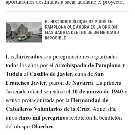
aportaciones destinadas a sacar adelante el proyecto.
EL HISTÓRICO BLOQUE DE PISOS EN
PAMPLONA QUE AHORA ES LA OPCIÓN
MÁS BARATA DENTRO DE UN MERCADO
IMPOSIBLE
Javieradas
Las
son peregrinaciones organizadas
Arzobispado de Pamplona y
todos los años por el
Tudela
Castillo de Javier
San
al
, cuna de
Francisco Javier
Navarra
, patrón de
. La primera
10 de marzo de 1940
Javierada oficial se realizó el
y
Hermandad de
estuvo protagonizada por la
Caballeros Voluntarios de la Cruz
. Aquel día,
cinco mil peregrinos
unos
recibieron la bendición
Olaechea
del obispo
.