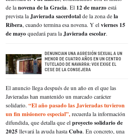
novena de la Gracia
12 de marzo
de la
. El
está
Javierada sacerdotal
la
prevista la
de la zona de
Ribera
viernes 15
, cuando termina esa novena. Y el
de mayo
Javierada escolar
quedará para la
.
DENUNCIAN UNA AGRESIÓN SEXUAL A UN
MENOR DE CUATRO AÑOS EN UN CENTRO
TUTELADO DE NAVARRA: VOX EXIGE EL
CESE DE LA CONSEJERA
El anuncio llega después de un año en el que las
Javieradas han mantenido un marcado carácter
“El año pasado las Javieradas tuvieron
solidario.
un fin misionero especial”,
recuerda la información
proyecto solidario de
difundida, que detalla que el
2025
Cuba
llevará la ayuda hasta
. En concreto, una