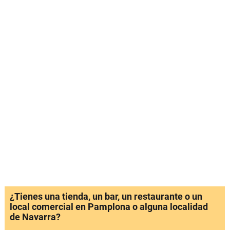
¿Tienes una tienda, un bar, un restaurante o un
local comercial en Pamplona o alguna localidad
de Navarra?