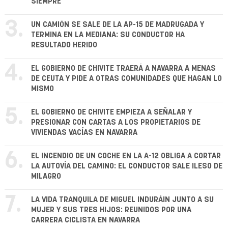
SIEMPRE
3.
UN CAMIÓN SE SALE DE LA AP-15 DE MADRUGADA Y
TERMINA EN LA MEDIANA: SU CONDUCTOR HA
RESULTADO HERIDO
4.
EL GOBIERNO DE CHIVITE TRAERÁ A NAVARRA A MENAS
DE CEUTA Y PIDE A OTRAS COMUNIDADES QUE HAGAN LO
MISMO
5.
EL GOBIERNO DE CHIVITE EMPIEZA A SEÑALAR Y
PRESIONAR CON CARTAS A LOS PROPIETARIOS DE
VIVIENDAS VACÍAS EN NAVARRA
6.
EL INCENDIO DE UN COCHE EN LA A-12 OBLIGA A CORTAR
LA AUTOVÍA DEL CAMINO: EL CONDUCTOR SALE ILESO DE
MILAGRO
7.
LA VIDA TRANQUILA DE MIGUEL INDURÁIN JUNTO A SU
MUJER Y SUS TRES HIJOS: REUNIDOS POR UNA
CARRERA CICLISTA EN NAVARRA