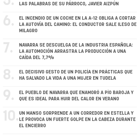
5.
LAS PALABRAS DE SU PÁRROCO, JAVIER AIZPÚN
6.
EL INCENDIO DE UN COCHE EN LA A-12 OBLIGA A CORTAR
LA AUTOVÍA DEL CAMINO: EL CONDUCTOR SALE ILESO DE
MILAGRO
7.
NAVARRA SE DESCUELGA DE LA INDUSTRIA ESPAÑOLA:
LA AUTOMOCIÓN ARRASTRA LA PRODUCCIÓN A UNA
CAÍDA DEL 7,7%
8.
EL DECISIVO GESTO DE UN POLICÍA EN PRÁCTICAS QUE
HA SALVADO LA VIDA A UNA MUJER EN TUDELA
9.
EL PUEBLO DE NAVARRA QUE ENAMORÓ A PÍO BAROJA Y
QUE ES IDEAL PARA HUIR DEL CALOR EN VERANO
10.
UN MANSO SORPRENDE A UN CORREDOR EN ESTELLA Y
LE PROVOCA UN FUERTE GOLPE EN LA CABEZA DURANTE
EL ENCIERRO