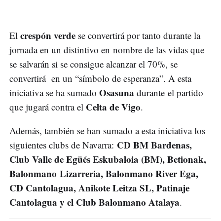
crespón verde
El
se convertirá por tanto durante la
jornada en un distintivo en nombre de las vidas que
se salvarán si se consigue alcanzar el 70%, se
convertirá en un “símbolo de esperanza”. A esta
Osasuna
iniciativa se ha sumado
durante el partido
Celta de Vigo
que jugará contra el
.
Además, también se han sumado a esta iniciativa los
CD BM Bardenas,
siguientes clubs de Navarra:
Club Valle de Egüés Eskubaloia (BM), Betionak,
Balonmano Lizarreria, Balonmano River Ega,
CD Cantolagua, Anikote Leitza SL, Patinaje
Cantolagua y el Club Balonmano Atalaya
.