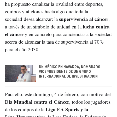
ha propuesto canalizar la rivalidad entre deportes,
equipos y aficiones hacia algo que toda la
supervivencia al cáncer
sociedad desea alcanzar: la
,
lucha contra
a través de un símbolo de unidad en la
el cáncer
y en concreto para concienciar a la sociedad
acerca de alcanzar la tasa de supervivencia al 70%
para el año 2030.
UN MÉDICO EN NAVARRA, NOMBRADO
VICEPRESIDENTE DE UN GRUPO
INTERNACIONAL DE INVESTIGACIÓN
Para ello, este domingo, 4 de febrero, con motivo del
Día Mundial contra el Cáncer
, todos los jugadores
Liga EA Sports y la
de los equipos de la
Liga Hypermotion
, la Liga Endesa, la Federación