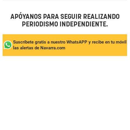
APÓYANOS PARA SEGUIR REALIZANDO
PERIODISMO INDEPENDIENTE.
Suscríbete gratis a nuestro WhatsAPP y recibe en tu móvil
las alertas de Navarra.com