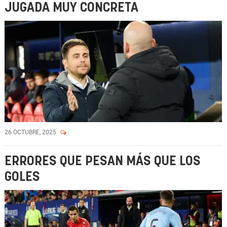
JUGADA MUY CONCRETA
26 OCTUBRE, 2025
ERRORES QUE PESAN MÁS QUE LOS
GOLES