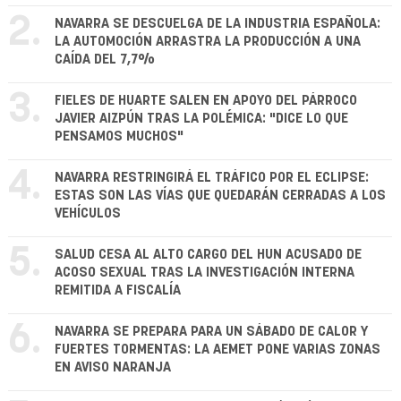
2.
NAVARRA SE DESCUELGA DE LA INDUSTRIA ESPAÑOLA:
LA AUTOMOCIÓN ARRASTRA LA PRODUCCIÓN A UNA
CAÍDA DEL 7,7%
3.
FIELES DE HUARTE SALEN EN APOYO DEL PÁRROCO
JAVIER AIZPÚN TRAS LA POLÉMICA: "DICE LO QUE
PENSAMOS MUCHOS"
4.
NAVARRA RESTRINGIRÁ EL TRÁFICO POR EL ECLIPSE:
ESTAS SON LAS VÍAS QUE QUEDARÁN CERRADAS A LOS
VEHÍCULOS
5.
SALUD CESA AL ALTO CARGO DEL HUN ACUSADO DE
ACOSO SEXUAL TRAS LA INVESTIGACIÓN INTERNA
REMITIDA A FISCALÍA
6.
NAVARRA SE PREPARA PARA UN SÁBADO DE CALOR Y
FUERTES TORMENTAS: LA AEMET PONE VARIAS ZONAS
EN AVISO NARANJA