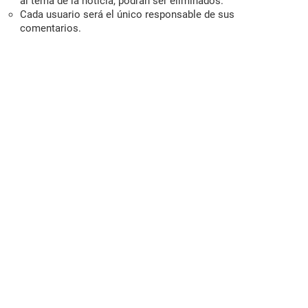
al tema de la noticia, podrán ser eliminados.
Cada usuario será el único responsable de sus
comentarios.