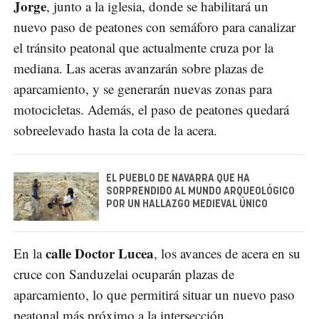
Jorge
, junto a la iglesia, donde se habilitará un
nuevo paso de peatones con semáforo para canalizar
el tránsito peatonal que actualmente cruza por la
mediana. Las aceras avanzarán sobre plazas de
aparcamiento, y se generarán nuevas zonas para
motocicletas. Además, el paso de peatones quedará
sobreelevado hasta la cota de la acera.
EL PUEBLO DE NAVARRA QUE HA
SORPRENDIDO AL MUNDO ARQUEOLÓGICO
POR UN HALLAZGO MEDIEVAL ÚNICO
calle Doctor Lucea
En la
, los avances de acera en su
cruce con Sanduzelai ocuparán plazas de
aparcamiento, lo que permitirá situar un nuevo paso
peatonal más próximo a la intersección.