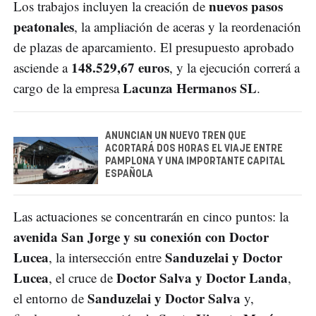
nuevos pasos
Los trabajos incluyen la creación de
peatonales
, la ampliación de aceras y la reordenación
de plazas de aparcamiento. El presupuesto aprobado
148.529,67 euros
asciende a
, y la ejecución correrá a
Lacunza Hermanos SL
cargo de la empresa
.
ANUNCIAN UN NUEVO TREN QUE
ACORTARÁ DOS HORAS EL VIAJE ENTRE
PAMPLONA Y UNA IMPORTANTE CAPITAL
ESPAÑOLA
Las actuaciones se concentrarán en cinco puntos: la
avenida San Jorge y su conexión con Doctor
Lucea
Sanduzelai y Doctor
, la intersección entre
Lucea
Doctor Salva y Doctor Landa
, el cruce de
,
Sanduzelai y Doctor Salva
el entorno de
y,