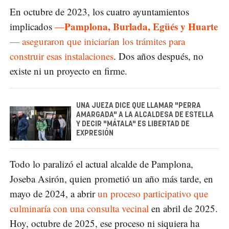
En octubre de 2023, los cuatro ayuntamientos
Pamplona, Burlada, Egüés y Huarte
implicados
—
— aseguraron que iniciarían los trámites para
construir esas instalaciones
. Dos años después, no
existe ni un proyecto en firme.
UNA JUEZA DICE QUE LLAMAR "PERRA
AMARGADA" A LA ALCALDESA DE ESTELLA
Y DECIR "MÁTALA" ES LIBERTAD DE
EXPRESIÓN
Todo lo paralizó el actual alcalde de Pamplona,
Joseba Asirón, quien prometió un año más tarde, en
mayo de 2024, a abrir
un proceso participativo que
culminaría con una consulta vecinal
en abril de 2025.
Hoy, octubre de 2025, ese proceso ni siquiera ha