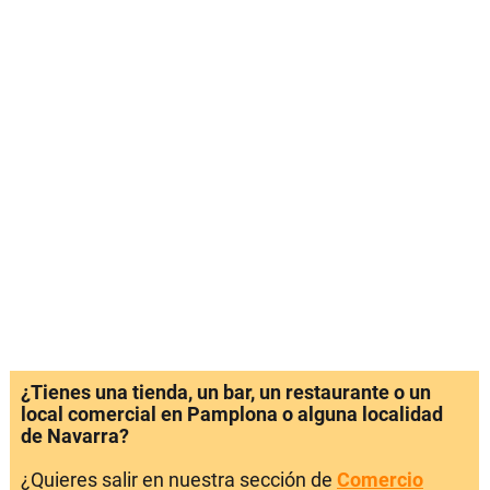
¿Tienes una tienda, un bar, un restaurante o un
local comercial en Pamplona o alguna localidad
de Navarra?
¿Quieres salir en nuestra sección de
Comercio