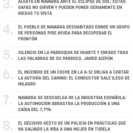
3.
ALERTA EN NAVARRA ANTE EL ECLIPSE DE SOL: ESTAS
GAFAS NO SIRVEN Y PUEDEN PONER SERIAMENTE EN
RIESGO TU VISTA
4.
EL PUEBLO DE NAVARRA DESHABITADO DONDE UN GRUPO
DE PERSONAS PIDE AYUDA PARA RECUPERAR EL
FRONTÓN
5.
SILENCIO EN LA PARROQUIA DE HUARTE Y ENFADO TRAS
LAS PALABRAS DE SU PÁRROCO, JAVIER AIZPÚN
6.
EL INCENDIO DE UN COCHE EN LA A-12 OBLIGA A CORTAR
LA AUTOVÍA DEL CAMINO: EL CONDUCTOR SALE ILESO DE
MILAGRO
7.
NAVARRA SE DESCUELGA DE LA INDUSTRIA ESPAÑOLA:
LA AUTOMOCIÓN ARRASTRA LA PRODUCCIÓN A UNA
CAÍDA DEL 7,7%
8.
EL DECISIVO GESTO DE UN POLICÍA EN PRÁCTICAS QUE
HA SALVADO LA VIDA A UNA MUJER EN TUDELA