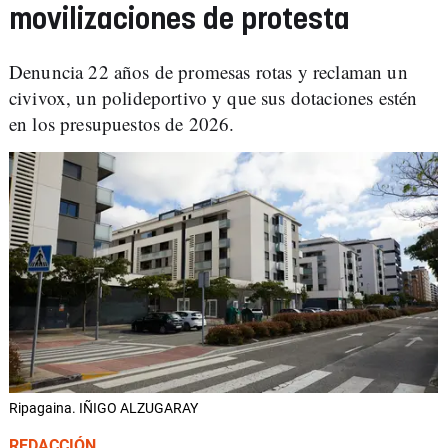
movilizaciones de protesta
Denuncia 22 años de promesas rotas y reclaman un
civivox, un polideportivo y que sus dotaciones estén
en los presupuestos de 2026.
Ripagaina. IÑIGO ALZUGARAY
REDACCIÓN