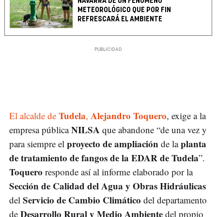
NAVARRA DE UN FENÓMENO
METEOROLÓGICO QUE POR FIN
REFRESCARÁ EL AMBIENTE
Tudela
Alejandro Toquero
El alcalde de
,
, exige a la
NILSA
empresa pública
que abandone “de una vez y
proyecto de ampliación
planta
para siempre el
de la
de tratamiento de fangos de la EDAR de Tudela
”.
Toquero
responde así al informe elaborado por la
Sección de Calidad del Agua y Obras Hidráulicas
Servicio de Cambio Climático
del
del departamento
Desarrollo Rural y Medio Ambiente
de
del propio