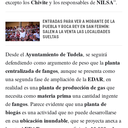
Chivite
NILSA
excepto los
y los responsables de
”.
ENTRADAS PARA VER A MORANTE DE LA
PUEBLA Y ROCA REY EN SAN FERMÍN:
SALEN A LA VENTA LAS LOCALIDADES
SUELTAS
Ayuntamiento de Tudela
Desde el
, se seguirá
planta
defendiendo como argumento de peso que la
centralizada de fangos
, aunque se presenta como
EDAR
una segunda fase de ampliación de la
, en
planta de producción de gas
realidad es una
que
materia prima
necesita como
una cantidad ingente
fangos
planta de
de
. Parece evidente que una
biogás
es una actividad que no puede desarrollarse
ubicación inundable
en esa
, que se proyecta anexa a