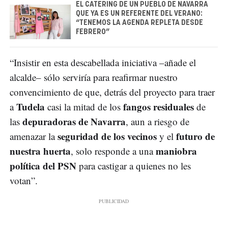
EL CATERING DE UN PUEBLO DE NAVARRA
QUE YA ES UN REFERENTE DEL VERANO:
“TENEMOS LA AGENDA REPLETA DESDE
FEBRERO”
“Insistir en esta descabellada iniciativa –añade el
alcalde– sólo serviría para reafirmar nuestro
convencimiento de que, detrás del proyecto para traer
Tudela
fangos residuales
a
casi la mitad de los
de
depuradoras de Navarra
las
, aun a riesgo de
seguridad de los vecinos
futuro de
amenazar la
y el
nuestra huerta
maniobra
, solo responde a una
política del PSN
para castigar a quienes no les
votan”.