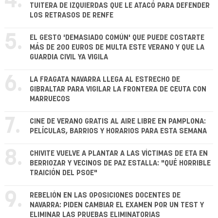
4.
TUITERA DE IZQUIERDAS QUE LE ATACÓ PARA DEFENDER
LOS RETRASOS DE RENFE
5.
EL GESTO 'DEMASIADO COMÚN' QUE PUEDE COSTARTE
MÁS DE 200 EUROS DE MULTA ESTE VERANO Y QUE LA
GUARDIA CIVIL YA VIGILA
6.
LA FRAGATA NAVARRA LLEGA AL ESTRECHO DE
GIBRALTAR PARA VIGILAR LA FRONTERA DE CEUTA CON
MARRUECOS
7.
CINE DE VERANO GRATIS AL AIRE LIBRE EN PAMPLONA:
PELÍCULAS, BARRIOS Y HORARIOS PARA ESTA SEMANA
8.
CHIVITE VUELVE A PLANTAR A LAS VÍCTIMAS DE ETA EN
BERRIOZAR Y VECINOS DE PAZ ESTALLA: "QUÉ HORRIBLE
TRAICIÓN DEL PSOE"
9.
REBELIÓN EN LAS OPOSICIONES DOCENTES DE
NAVARRA: PIDEN CAMBIAR EL EXAMEN POR UN TEST Y
ELIMINAR LAS PRUEBAS ELIMINATORIAS