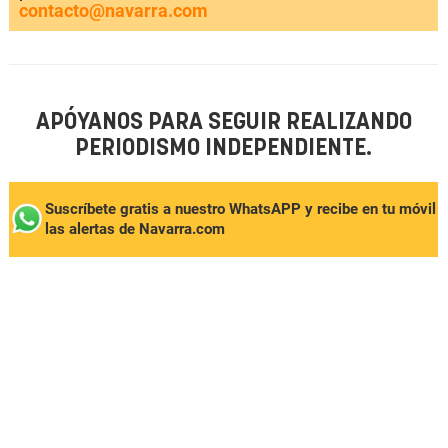
contacto@navarra.com
APÓYANOS PARA SEGUIR REALIZANDO
PERIODISMO INDEPENDIENTE.
Suscríbete gratis a nuestro WhatsAPP y recibe en tu móvil
las alertas de Navarra.com